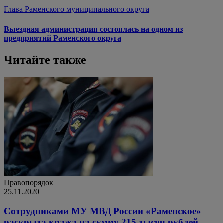
Глава Раменского муниципального округа
Выездная администрация состоялась на одном из
предприятий Раменского округа
Читайте также
Правопорядок
25.11.2020
Сотрудниками МУ МВД России «Раменское»
раскрыта кража на сумму 215 тысяч рублей