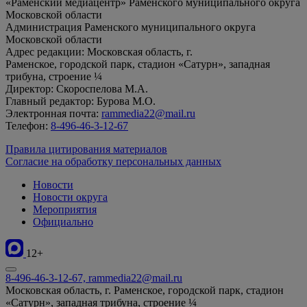
«Раменский медиацентр» Раменского муниципального округа
Московской области
Администрация Раменского муниципального округа
Московской области
Адрес редакции: Московская область, г.
Раменское, городской парк, стадион «Сатурн», западная
трибуна, строение ¼
Директор: Скороспелова М.А.
Главный редактор: Бурова М.О.
Электронная почта:
rammedia22@mail.ru
Телефон:
8-496-46-3-12-67
Правила цитирования материалов
Согласие на обработку персональных данных
Новости
Новости округа
Мероприятия
Официально
12+
8-496-46-3-12-67, rammedia22@mail.ru
Московская область, г. Раменское, городской парк, стадион
«Сатурн», западная трибуна, строение ¼