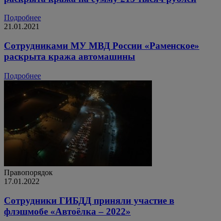
Подробнее
21.01.2021
Сотрудниками МУ МВД России «Раменское»
раскрыта кража автомашины
Подробнее
Правопорядок
17.01.2022
Сотрудники ГИБДД приняли участие в
флэшмобе «Автоёлка – 2022»