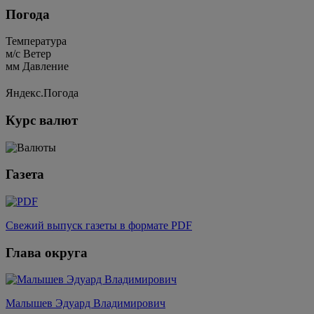
Погода
Температура
м/c
Ветер
мм
Давление
Яндекс.Погода
Курс валют
Газета
Свежий выпуск газеты в формате PDF
Глава округа
Малышев Эдуард Владимирович