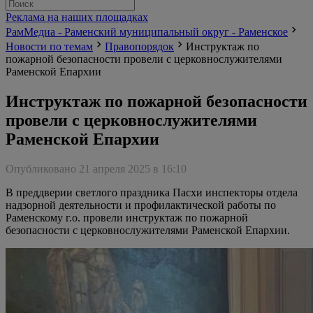
Реклама на наших площадках
РамМедиа - Раменский муниципальный округ - Раменское
Новости по темам
Правопорядок
Инструктаж по
пожарной безопасности провели с церковнослужителями
Раменской Епархии
Инструктаж по пожарной безопасности
провели с церковнослужителями
Раменской Епархии
Опубликовано 21 апреля 2025 в 16:10
В преддверии светлого праздника Пасхи инспекторы отдела
надзорной деятельности и профилактической работы по
Раменскому г.о. провели инструктаж по пожарной
безопасности с церковнослужителями Раменской Епархии.