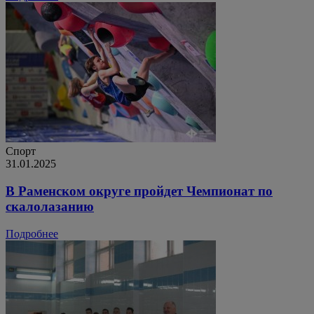
Спорт
31.01.2025
В Раменском округе пройдет Чемпионат по
скалолазанию
Подробнее