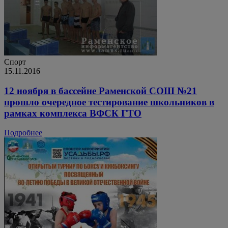
Спорт
15.11.2016
12 ноября в бассейне Раменской СОШ №21
прошло очередное тестирование школьников в
рамках комплекса ВФСК ГТО
Подробнее