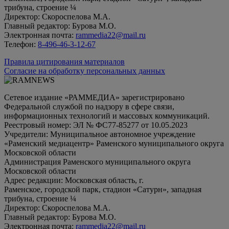
трибуна, строение ¼
Директор: Скороспелова М.А.
Главный редактор: Бурова М.О.
Электронная почта:
rammedia22@mail.ru
Телефон:
8-496-46-3-12-67
Правила цитирования материалов
Согласие на обработку персональных данных
Сетевое издание «РАММЕДИА» зарегистрировано
Федеральной службой по надзору в сфере связи,
информационных технологий и массовых коммуникаций.
Реестровый номер: ЭЛ № ФС77-85277 от 10.05.2023
Учредители: Муниципальное автономное учреждение
«Раменский медиацентр» Раменского муниципального округа
Московской области
Администрация Раменского муниципального округа
Московской области
Адрес редакции: Московская область, г.
Раменское, городской парк, стадион «Сатурн», западная
трибуна, строение ¼
Директор: Скороспелова М.А.
Главный редактор: Бурова М.О.
Электронная почта:
rammedia22@mail.ru