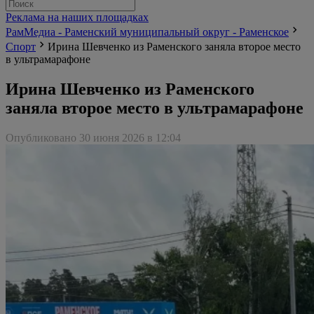
Реклама на наших площадках
РамМедиа - Раменский муниципальный округ - Раменское
Спорт
Ирина Шевченко из Раменского заняла второе место
в ультрамарафоне
Ирина Шевченко из Раменского
заняла второе место в ультрамарафоне
Опубликовано 30 июня 2026 в 12:04