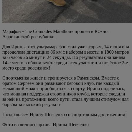
Марафон «The Comrades Marathon» прошёл в Южно-
Африканской республике.
Для Ирины этот ультрамарафон стал уже вторым, 14 июня она
преодолела дистанцию 86 км с набором высоты в 1800 метров
за 6 часов 26 минут и 24 секунды. По результатам она заняла
14-е место в общем зачёте среди всех участниц и почётное 2-е
место среди россиянок!
Спортсменка живет и тренируется в Раменском. Вместе с
братом Сергеем они развивают беговой клуб, где каждый
желающий может приобщиться к спорту. Ирина поделилась,
что мощная поддержка сторонников клуба, которые следили
за ней на протяжении всего пути, стала лучшим стимулом для
борьбы за высокий результат.
Поздравляем Ирину Шевченко со спортивным достижением!
Фото из личного архива Ирины Шевченко