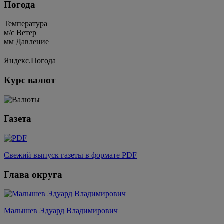
Погода
Температура
м/c
Ветер
мм
Давление
Яндекс.Погода
Курс валют
Газета
Свежий выпуск газеты в формате PDF
Глава округа
Малышев Эдуард Владимирович