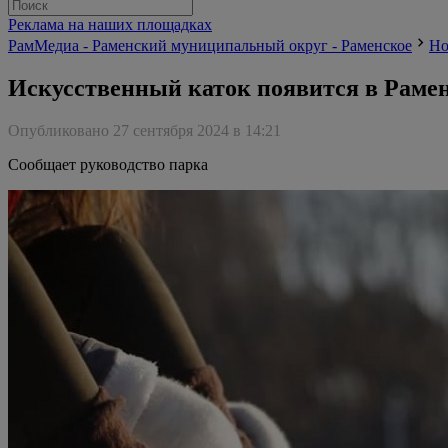
Реклама на наших площадках
РамМедиа - Раменский муниципальный округ - Раменское
Но
Искусственный каток появится в Рамен
Опубликовано 27 сентября 2024 в 14:21
Сообщает руководство парка