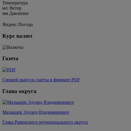
Температура
м/c
Ветер
мм
Давление
Яндекс.Погода
Курс валют
Газета
Свежий выпуск газеты в формате PDF
Глава округа
Малышев Эдуард Владимирович
Глава Раменского муниципального округа