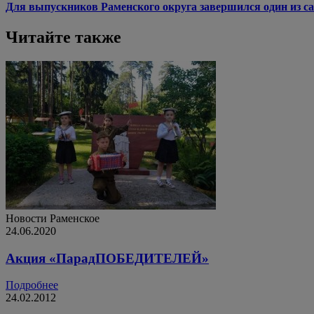
Для выпускников Раменского округа завершился один из са
Читайте также
Новости
Раменское
24.06.2020
Акция «ПарадПОБЕДИТЕЛЕЙ»
Подробнее
24.02.2012