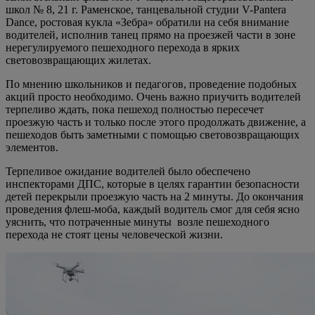
школ № 8, 21 г. Раменское, танцевальной студии V-Pantera
Dance, ростовая кукла «Зебра» обратили на себя внимание
водителей, исполнив танец прямо на проезжей части в зоне
нерегулируемого пешеходного перехода в ярких
световозвращающих жилетах.
По мнению школьников и педагогов, проведение подобных
акций просто необходимо. Очень важно приучить водителей
терпеливо ждать, пока пешеход полностью пересечет
проезжую часть и только после этого продолжать движение, а
пешеходов быть заметными с помощью световозвращающих
элементов.
Терпеливое ожидание водителей было обеспечено
инспекторами ДПС, которые в целях гарантии безопасности
детей перекрыли проезжую часть на 2 минуты. До окончания
проведения флеш-моба, каждый водитель смог для себя ясно
уяснить, что потраченные минуты возле пешеходного
перехода не стоят цены человеческой жизни.