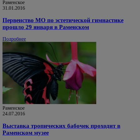
Раменское
31.01.2016
Первенство МО по эстетической гимнастике
прошло 29 января в Раменском
Подробнее
Раменское
24.07.2016
Выставка тропических бабочек проходит в
Раменском музее