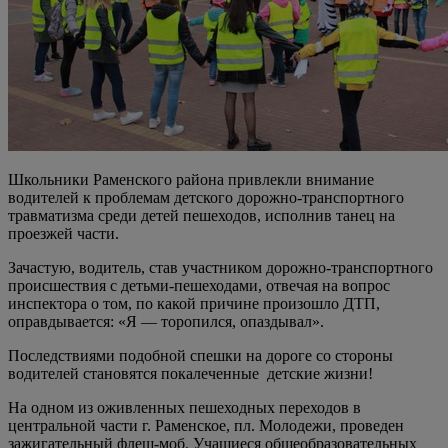
Школьники Раменского района привлекли внимание
водителей к проблемам детского дорожно-транспортного
травматизма среди детей пешеходов, исполнив танец на
проезжей части.
Зачастую, водитель, став участником дорожно-транспортного
происшествия с детьми-пешеходами, отвечая на вопрос
инспектора о том, по какой причине произошло ДТП,
оправдывается: «Я — торопился, опаздывал».
Последствиями подобной спешки на дороге со стороны
водителей становятся покалеченные детские жизни!
На одном из оживленных пешеходных переходов в
центральной части г. Раменское, пл. Молодежи, проведен
зажигательный флеш-моб. Учащиеся общеобразовательных