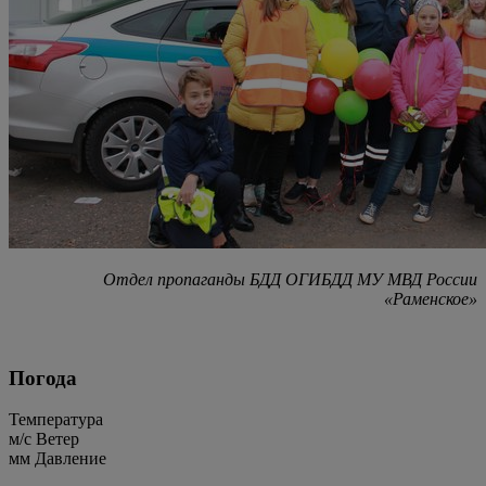
Отдел пропаганды БДД ОГИБДД МУ МВД России
«Раменское»
Погода
Температура
м/c
Ветер
мм
Давление