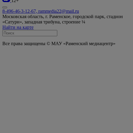
12+
8-496-46-3-12-67, rammedia22@mail.ru
Московская область, г. Раменское, городской парк, стадион
«Сатурн», западная трибуна, строение ¼
Найти на карте
Все права защищены © МАУ «Раменский медиацентр»