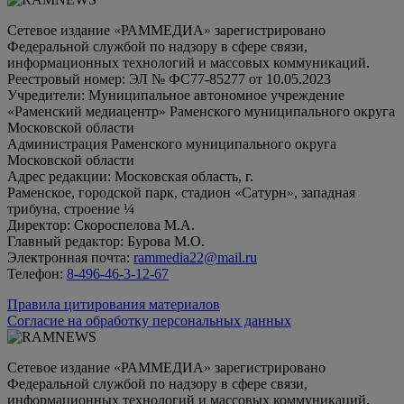
Сетевое издание «РАММЕДИА» зарегистрировано
Федеральной службой по надзору в сфере связи,
информационных технологий и массовых коммуникаций.
Реестровый номер: ЭЛ № ФС77-85277 от 10.05.2023
Учредители: Муниципальное автономное учреждение
«Раменский медиацентр» Раменского муниципального округа
Московской области
Администрация Раменского муниципального округа
Московской области
Адрес редакции: Московская область, г.
Раменское, городской парк, стадион «Сатурн», западная
трибуна, строение ¼
Директор: Скороспелова М.А.
Главный редактор: Бурова М.О.
Электронная почта:
rammedia22@mail.ru
Телефон:
8-496-46-3-12-67
Правила цитирования материалов
Согласие на обработку персональных данных
Сетевое издание «РАММЕДИА» зарегистрировано
Федеральной службой по надзору в сфере связи,
информационных технологий и массовых коммуникаций.