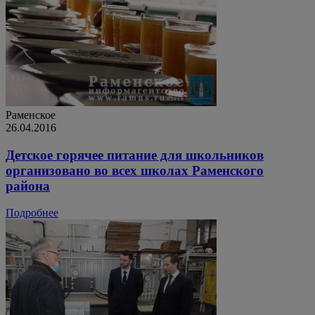
Раменское
26.04.2016
Детское горячее питание для школьников
организовано во всех школах Раменского
района
Подробнее