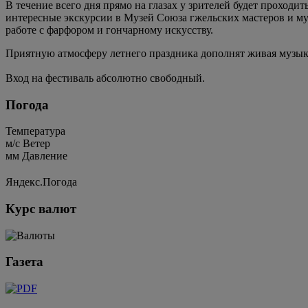
В течение всего дня прямо на глазах у зрителей будет проходи
интересные экскурсии в Музей Союза гжельских мастеров и муз
работе с фарфором и гончарному искусству.
Приятную атмосферу летнего праздника дополнят живая музык
Вход на фестиваль абсолютно свободный.
Погода
Температура
м/c
Ветер
мм
Давление
Яндекс.Погода
Курс валют
Газета