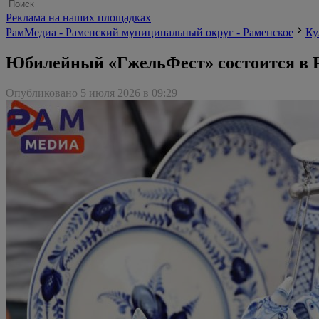
Реклама на наших площадках
РамМедиа - Раменский муниципальный округ - Раменское
Ку
Юбилейный «ГжельФест» состоится в Р
Опубликовано 5 июля 2026 в 09:29