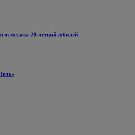
ря отметила 20-летний юбилей
«Лель»