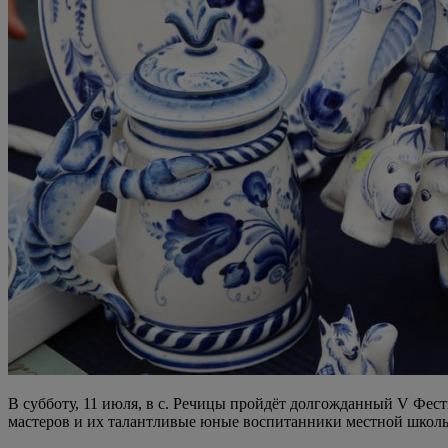
В субботу, 11 июля, в с. Речицы пройдёт долгожданный V Фес
мастеров и их талантливые юные воспитанники местной школы