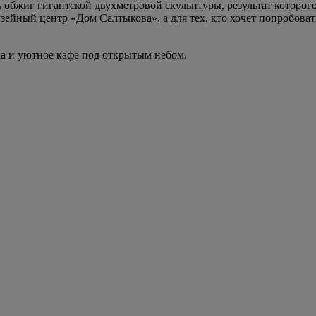
ть обжиг гигантской двухметровой скульптуры, результат которог
ейный центр «Дом Салтыкова», а для тех, кто хочет попробовать
а и уютное кафе под открытым небом.