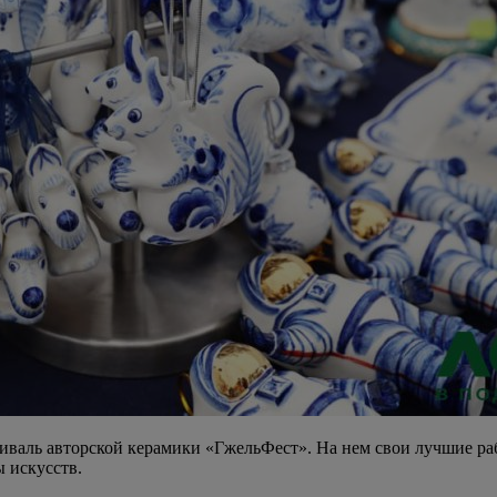
тиваль авторской керамики «ГжельФест». На нем свои лучшие р
 искусств.