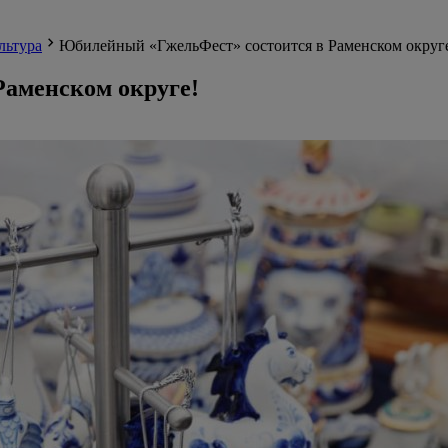
льтура
Юбилейный «ГжельФест» состоится в Раменском округ
аменском округе!