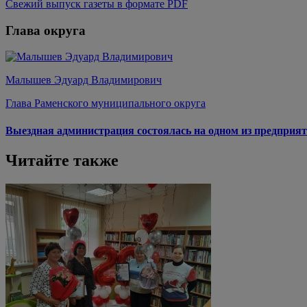
Свежий выпуск газеты в формате PDF
Глава округа
Малышев Эдуард Владимирович
Глава Раменского муниципального округа
Выездная администрация состоялась на одном из предприят
Читайте также