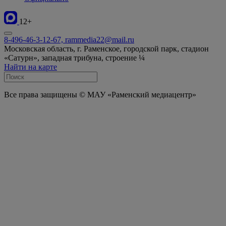
12+
8-496-46-3-12-67, rammedia22@mail.ru
Московская область, г. Раменское, городской парк, стадион
«Сатурн», западная трибуна, строение ¼
Найти на карте
Все права защищены © МАУ «Раменский медиацентр»