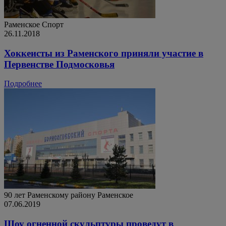
Раменское
Спорт
26.11.2018
Хоккеисты из Раменского приняли участие в
Первенстве Подмосковья
Подробнее
90 лет Раменскому району
Раменское
07.06.2019
Шоу огненной скульптуры проведут в