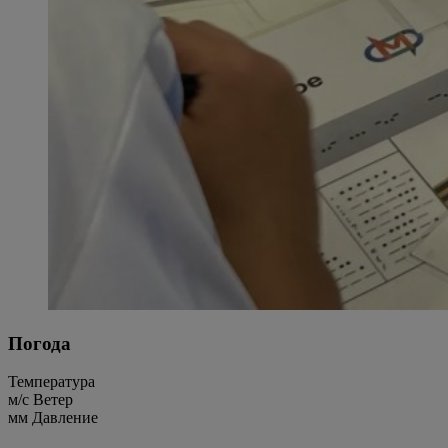
Погода
Температура
м/c
Ветер
мм
Давление