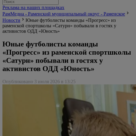
Реклама на наших площадках
РамМедиа - Раменский муниципальный округ - Раменское
Новости
Юные футболисты команды «Прогресс» из
раменской спортшколы «Сатурн» побывали в гостях у
активистов ОДД «Юность»
Юные футболисты команды
«Прогресс» из раменской спортшколы
«Сатурн» побывали в гостях у
активистов ОДД «Юность»
Опубликовано 3 июля 2026 в 13:25