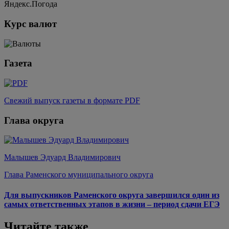
Яндекс.Погода
Курс валют
Газета
Свежий выпуск газеты в формате PDF
Глава округа
Малышев Эдуард Владимирович
Глава Раменского муниципального округа
Для выпускников Раменского округа завершился один из
самых ответственных этапов в жизни – период сдачи ЕГЭ
Читайте также