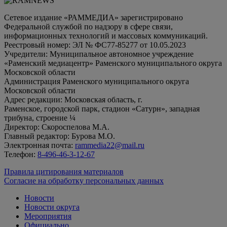
Сетевое издание «РАММЕДИА» зарегистрировано
Федеральной службой по надзору в сфере связи,
информационных технологий и массовых коммуникаций.
Реестровый номер: ЭЛ № ФС77-85277 от 10.05.2023
Учредители: Муниципальное автономное учреждение
«Раменский медиацентр» Раменского муниципального округа
Московской области
Администрация Раменского муниципального округа
Московской области
Адрес редакции: Московская область, г.
Раменское, городской парк, стадион «Сатурн», западная
трибуна, строение ¼
Директор: Скороспелова М.А.
Главный редактор: Бурова М.О.
Электронная почта:
rammedia22@mail.ru
Телефон:
8-496-46-3-12-67
Правила цитирования материалов
Согласие на обработку персональных данных
Новости
Новости округа
Мероприятия
Официально