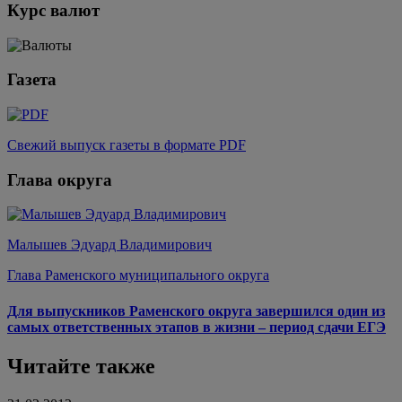
Курс валют
Газета
Свежий выпуск газеты в формате PDF
Глава округа
Малышев Эдуард Владимирович
Глава Раменского муниципального округа
Для выпускников Раменского округа завершился один из
самых ответственных этапов в жизни – период сдачи ЕГЭ
Читайте также