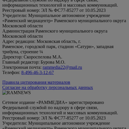
информационных технологий и массовых коммуникаций.
Реестровый номер: ЭЛ № ФС77-85277 от 10.05.2023
Учредители: Муниципальное автономное учреждение
«Раменский медиацентр» Раменского муниципального округа
Московской области
Администрация Раменского муниципального округа
Московской области
Адрес редакции: Московская область, г.
Раменское, городской парк, стадион «Сатурн», западная
трибуна, строение ¼
Директор: Скороспелова М.А.
Главный редактор: Бурова М.О.
Электронная почта:
rammedia22@mail.ru
Телефон:
8-496-46-3-12-67
Правила цитирования материалов
Согласие на обработку персональных данных
Сетевое издание «РАММЕДИА» зарегистрировано
Федеральной службой по надзору в сфере связи,
информационных технологий и массовых коммуникаций.
Реестровый номер: ЭЛ № ФС77-85277 от 10.05.2023
Учредители: Муниципальное автономное учреждение
«Раменский медиацентр» Раменского муниципального округа