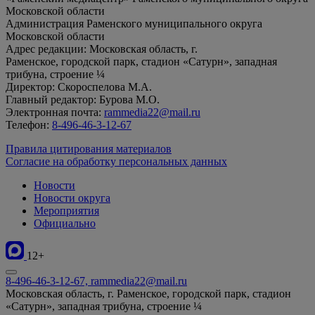
Московской области
Администрация Раменского муниципального округа
Московской области
Адрес редакции: Московская область, г.
Раменское, городской парк, стадион «Сатурн», западная
трибуна, строение ¼
Директор: Скороспелова М.А.
Главный редактор: Бурова М.О.
Электронная почта:
rammedia22@mail.ru
Телефон:
8-496-46-3-12-67
Правила цитирования материалов
Согласие на обработку персональных данных
Новости
Новости округа
Мероприятия
Официально
12+
8-496-46-3-12-67, rammedia22@mail.ru
Московская область, г. Раменское, городской парк, стадион
«Сатурн», западная трибуна, строение ¼