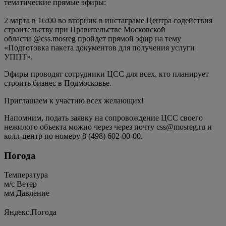
тематические прямые эфиры:
2 марта в 16:00 во вторник в инстаграме Центра содействия
строительству при Правительстве Московской
области @css.mosreg пройдет прямой эфир на тему
«Подготовка пакета документов для получения услуги
УППТ».
Эфиры проводят сотрудники ЦCC для всех, кто планирует
строить бизнес в Подмосковье.
Приглашаем к участию всех желающих! ⠀
Напомним, подать заявку на сопровождение ЦСС своего
нежилого объекта можно через через почту css@mosreg.ru и
колл-центр по номеру 8 (498) 602-00-00.
Погода
Температура
м/c
Ветер
мм
Давление
Яндекс.Погода