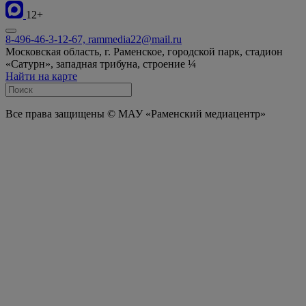
12+
8-496-46-3-12-67, rammedia22@mail.ru
Московская область, г. Раменское, городской парк, стадион
«Сатурн», западная трибуна, строение ¼
Найти на карте
Все права защищены © МАУ «Раменский медиацентр»