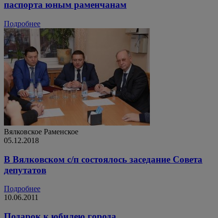
паспорта юным раменчанам
Подробнее
Вялковское
Раменское
05.12.2018
В Вялковском с/п состоялось заседание Совета
депутатов
Подробнее
10.06.2011
Подарок к юбилею города