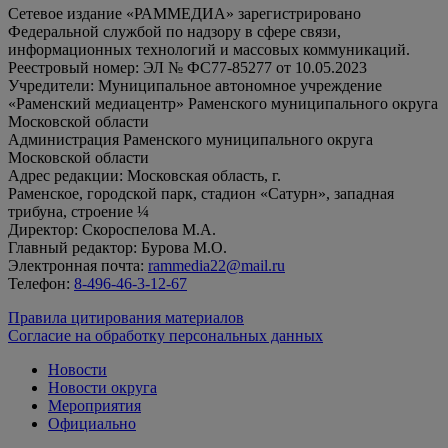
Сетевое издание «РАММЕДИА» зарегистрировано
Федеральной службой по надзору в сфере связи,
информационных технологий и массовых коммуникаций.
Реестровый номер: ЭЛ № ФС77-85277 от 10.05.2023
Учредители: Муниципальное автономное учреждение
«Раменский медиацентр» Раменского муниципального округа
Московской области
Администрация Раменского муниципального округа
Московской области
Адрес редакции: Московская область, г.
Раменское, городской парк, стадион «Сатурн», западная
трибуна, строение ¼
Директор: Скороспелова М.А.
Главный редактор: Бурова М.О.
Электронная почта:
rammedia22@mail.ru
Телефон:
8-496-46-3-12-67
Правила цитирования материалов
Согласие на обработку персональных данных
Новости
Новости округа
Мероприятия
Официально