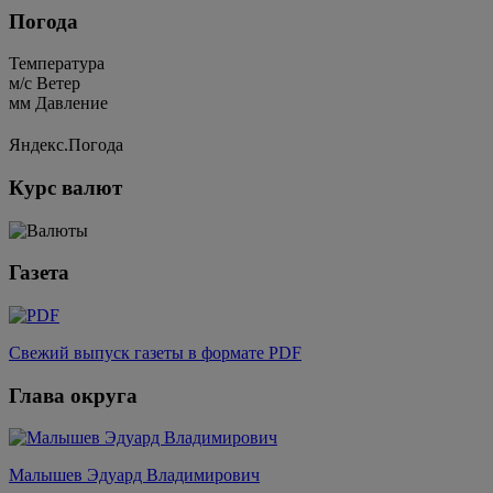
Погода
Температура
м/c
Ветер
мм
Давление
Яндекс.Погода
Курс валют
Газета
Свежий выпуск газеты в формате PDF
Глава округа
Малышев Эдуард Владимирович