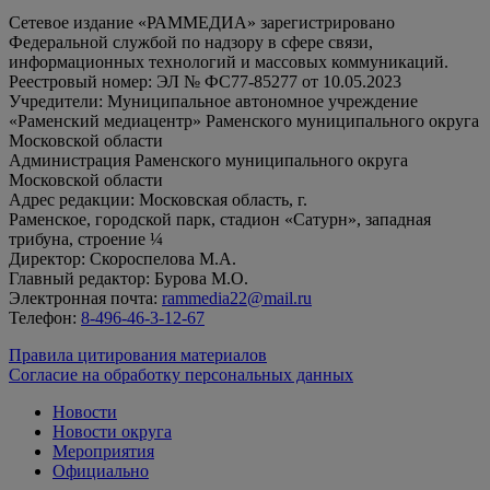
Сетевое издание «РАММЕДИА» зарегистрировано
Федеральной службой по надзору в сфере связи,
информационных технологий и массовых коммуникаций.
Реестровый номер: ЭЛ № ФС77-85277 от 10.05.2023
Учредители: Муниципальное автономное учреждение
«Раменский медиацентр» Раменского муниципального округа
Московской области
Администрация Раменского муниципального округа
Московской области
Адрес редакции: Московская область, г.
Раменское, городской парк, стадион «Сатурн», западная
трибуна, строение ¼
Директор: Скороспелова М.А.
Главный редактор: Бурова М.О.
Электронная почта:
rammedia22@mail.ru
Телефон:
8-496-46-3-12-67
Правила цитирования материалов
Согласие на обработку персональных данных
Новости
Новости округа
Мероприятия
Официально