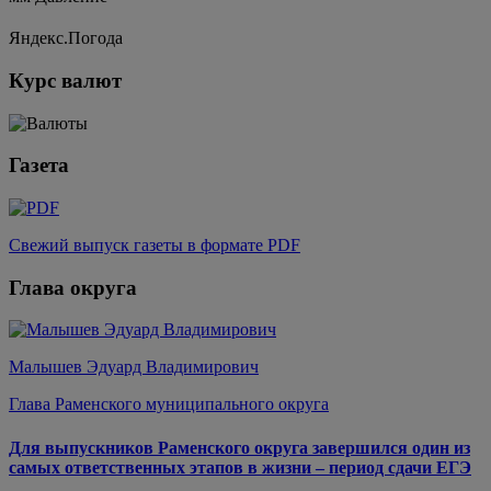
Яндекс.Погода
Курс валют
Газета
Свежий выпуск газеты в формате PDF
Глава округа
Малышев Эдуард Владимирович
Глава Раменского муниципального округа
Для выпускников Раменского округа завершился один из
самых ответственных этапов в жизни – период сдачи ЕГЭ