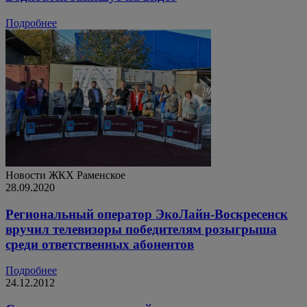
Подробнее
Новости ЖКХ
Раменское
28.09.2020
Региональный оператор ЭкоЛайн-Воскресенск
вручил телевизоры победителям розыгрыша
среди ответственных абонентов
Подробнее
24.12.2012