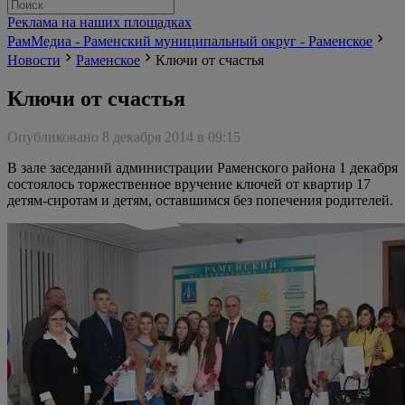
Реклама на наших площадках
РамМедиа - Раменский муниципальный округ - Раменское
Новости
Раменское
Ключи от счастья
Ключи от счастья
Опубликовано 8 декабря 2014 в 09:15
В зале заседаний администрации Раменского района 1 декабря
состоялось торжественное вручение ключей от квартир 17
детям-сиротам и детям, оставшимся без попечения родителей.