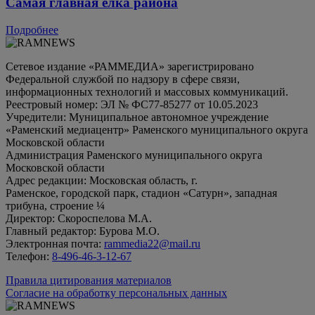
Самая главная елка района
Подробнее
Сетевое издание «РАММЕДИА» зарегистрировано
Федеральной службой по надзору в сфере связи,
информационных технологий и массовых коммуникаций.
Реестровый номер: ЭЛ № ФС77-85277 от 10.05.2023
Учредители: Муниципальное автономное учреждение
«Раменский медиацентр» Раменского муниципального округа
Московской области
Администрация Раменского муниципального округа
Московской области
Адрес редакции: Московская область, г.
Раменское, городской парк, стадион «Сатурн», западная
трибуна, строение ¼
Директор: Скороспелова М.А.
Главный редактор: Бурова М.О.
Электронная почта:
rammedia22@mail.ru
Телефон:
8-496-46-3-12-67
Правила цитирования материалов
Согласие на обработку персональных данных