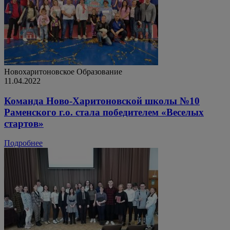
Новохаритоновское
Образование
11.04.2022
Команда Ново-Харитоновской школы №10
Раменского г.о. стала победителем «Веселых
стартов»
Подробнее