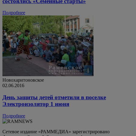
состоялись «Семейные старты»
Подробнее
Новохаритоновское
02.06.2016
День защиты детей отметили в поселке
Электроизолятор 1 июня
Подробнее
Сетевое издание «РАММЕДИА» зарегистрировано