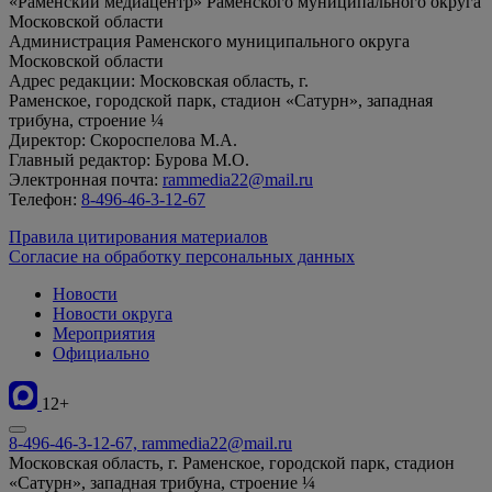
«Раменский медиацентр» Раменского муниципального округа
Московской области
Администрация Раменского муниципального округа
Московской области
Адрес редакции: Московская область, г.
Раменское, городской парк, стадион «Сатурн», западная
трибуна, строение ¼
Директор: Скороспелова М.А.
Главный редактор: Бурова М.О.
Электронная почта:
rammedia22@mail.ru
Телефон:
8-496-46-3-12-67
Правила цитирования материалов
Согласие на обработку персональных данных
Новости
Новости округа
Мероприятия
Официально
12+
8-496-46-3-12-67, rammedia22@mail.ru
Московская область, г. Раменское, городской парк, стадион
«Сатурн», западная трибуна, строение ¼