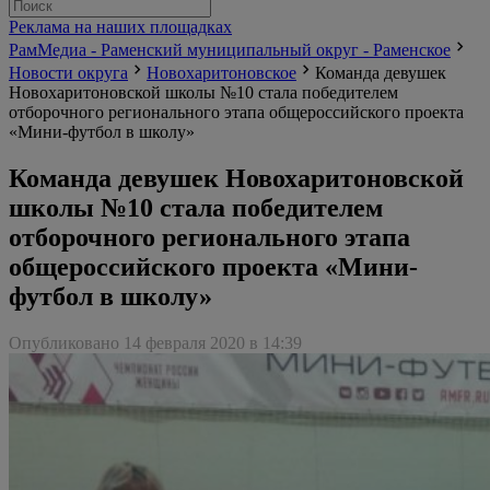
Реклама на наших площадках
РамМедиа - Раменский муниципальный округ - Раменское
Новости округа
Новохаритоновское
Команда девушек
Новохаритоновской школы №10 стала победителем
отборочного регионального этапа общероссийского проекта
«Мини-футбол в школу»
Команда девушек Новохаритоновской
школы №10 стала победителем
отборочного регионального этапа
общероссийского проекта «Мини-
футбол в школу»
Опубликовано 14 февраля 2020 в 14:39