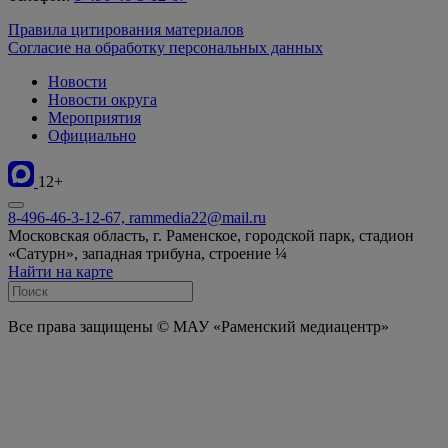
Правила цитирования материалов
Согласие на обработку персональных данных
Новости
Новости округа
Мероприятия
Официально
12+
8-496-46-3-12-67, rammedia22@mail.ru
Московская область, г. Раменское, городской парк, стадион
«Сатурн», западная трибуна, строение ¼
Найти на карте
Все права защищены © МАУ «Раменский медиацентр»