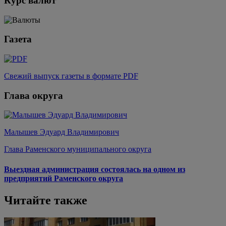
Курс валют
Газета
Свежий выпуск газеты в формате PDF
Глава округа
Малышев Эдуард Владимирович
Глава Раменского муниципального округа
Выездная администрация состоялась на одном из
предприятий Раменского округа
Читайте также