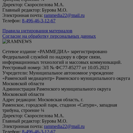
Директор: Скороспелова М.А.
Главный редактор: Бурова М.О.
Электронная почта:
rammedia22@mail.ru
Телефон:
8-496-46-3-12-67
Правила цитирования материалов
Согласие на обработку персональных данных
Сетевое издание «РАММЕДИА» зарегистрировано
Федеральной службой по надзору в сфере связи,
информационных технологий и массовых коммуникаций.
Реестровый номер: ЭЛ № ФС77-85277 от 10.05.2023
Учредители: Муниципальное автономное учреждение
«Раменский медиацентр» Раменского муниципального округа
Московской области
Администрация Раменского муниципального округа
Московской области
Адрес редакции: Московская область, г.
Раменское, городской парк, стадион «Сатурн», западная
трибуна, строение ¼
Директор: Скороспелова М.А.
Главный редактор: Бурова М.О.
Электронная почта:
rammedia22@mail.ru
Телефон:
8-496-46-3-12-67