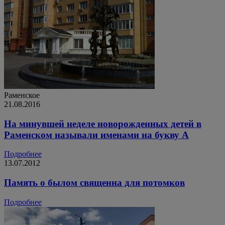
Раменское
21.08.2016
На минувшей неделе новорожденных детей в
Раменском называли именами на букву А
Подробнее
13.07.2012
Память о былом священна для потомков
Подробнее