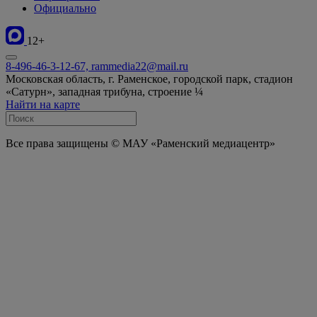
Официально
12+
8-496-46-3-12-67, rammedia22@mail.ru
Московская область, г. Раменское, городской парк, стадион
«Сатурн», западная трибуна, строение ¼
Найти на карте
Все права защищены © МАУ «Раменский медиацентр»