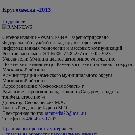
Кругосветка -2013
Подробнее
Сетевое издание «РАММЕДИА» зарегистрировано
Федеральной службой по надзору в сфере связи,
информационных технологий и массовых коммуникаций.
Реестровый номер: ЭЛ № ФС77-85277 от 10.05.2023
Учредители: Муниципальное автономное учреждение
«Раменский медиацентр» Раменского муниципального округа
Московской области
Администрация Раменского муниципального округа
Московской области
Адрес редакции: Московская область, г.
Раменское, городской парк, стадион «Сатурн», западная
трибуна, строение ¼
Директор: Скороспелова М.А.
Главный редактор: Бурова М.О.
Электронная почта:
rammedia22@mail.ru
Телефон:
8-496-46-3-12-67
Правила цитирования материалов
Согласие на обработку персональных данных