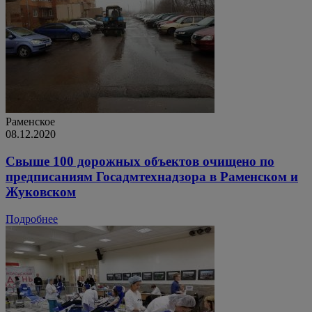
Раменское
08.12.2020
Свыше 100 дорожных объектов очищено по
предписаниям Госадмтехнадзора в Раменском и
Жуковском
Подробнее