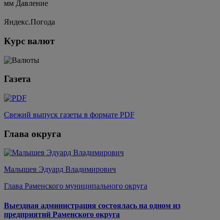
мм
Давление
Яндекс.Погода
Курс валют
Газета
Свежий выпуск газеты в формате PDF
Глава округа
Малышев Эдуард Владимирович
Глава Раменского муниципального округа
Выездная администрация состоялась на одном из
предприятий Раменского округа