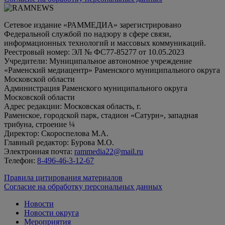
Сетевое издание «РАММЕДИА» зарегистрировано
Федеральной службой по надзору в сфере связи,
информационных технологий и массовых коммуникаций.
Реестровый номер: ЭЛ № ФС77-85277 от 10.05.2023
Учредители: Муниципальное автономное учреждение
«Раменский медиацентр» Раменского муниципального округа
Московской области
Администрация Раменского муниципального округа
Московской области
Адрес редакции: Московская область, г.
Раменское, городской парк, стадион «Сатурн», западная
трибуна, строение ¼
Директор: Скороспелова М.А.
Главный редактор: Бурова М.О.
Электронная почта:
rammedia22@mail.ru
Телефон:
8-496-46-3-12-67
Правила цитирования материалов
Согласие на обработку персональных данных
Новости
Новости округа
Мероприятия