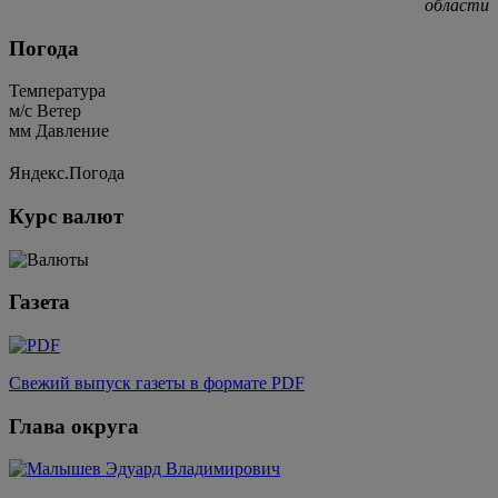
области
Погода
Температура
м/c
Ветер
мм
Давление
Яндекс.Погода
Курс валют
Газета
Свежий выпуск газеты в формате PDF
Глава округа