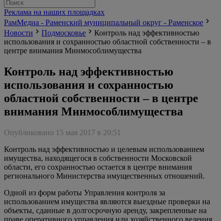
Реклама на наших площадках
РамМедиа - Раменский муниципальный округ - Раменское
Новости
Подмосковье
Контроль над эффективностью
использования и сохранностью областной собственности – в
центре внимания Минмособлимущества
Контроль над эффективностью
использования и сохранностью
областной собственности – в центре
внимания Минмособлимущества
Опубликовано 15 мая 2017 в 20:51
Контроль над эффективностью и целевым использованием
имущества, находящегося в собственности Московской
области, его сохранностью остается в центре внимания
регионального Министерства имущественных отношений.
Одной из форм работы Управления контроля за
использованием имущества являются выездные проверки на
объекты, сданные в долгосрочную аренду, закрепленные на
праве оперативного управления или хозяйственного ведения