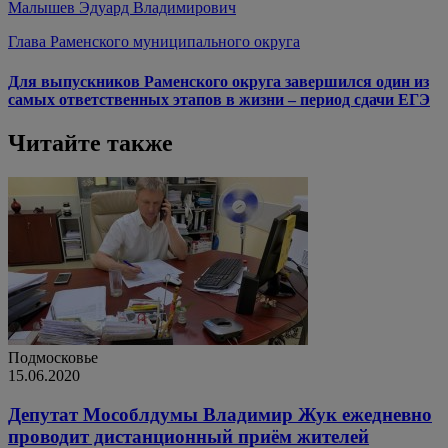
Малышев Эдуард Владимирович
Глава Раменского муниципального округа
Для выпускников Раменского округа завершился один из
самых ответственных этапов в жизни – период сдачи ЕГЭ
Читайте также
Подмосковье
15.06.2020
Депутат Мособлдумы Владимир Жук ежедневно
проводит дистанционный приём жителей