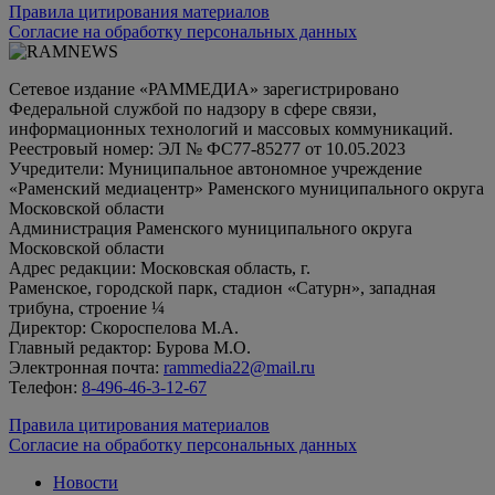
Правила цитирования материалов
Согласие на обработку персональных данных
Сетевое издание «РАММЕДИА» зарегистрировано
Федеральной службой по надзору в сфере связи,
информационных технологий и массовых коммуникаций.
Реестровый номер: ЭЛ № ФС77-85277 от 10.05.2023
Учредители: Муниципальное автономное учреждение
«Раменский медиацентр» Раменского муниципального округа
Московской области
Администрация Раменского муниципального округа
Московской области
Адрес редакции: Московская область, г.
Раменское, городской парк, стадион «Сатурн», западная
трибуна, строение ¼
Директор: Скороспелова М.А.
Главный редактор: Бурова М.О.
Электронная почта:
rammedia22@mail.ru
Телефон:
8-496-46-3-12-67
Правила цитирования материалов
Согласие на обработку персональных данных
Новости