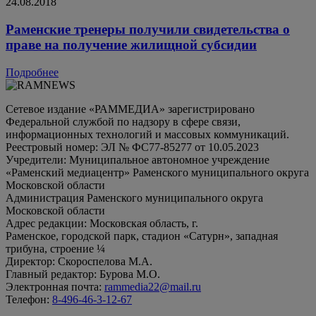
24.08.2018
Раменские тренеры получили свидетельства о
праве на получение жилищной субсидии
Подробнее
Сетевое издание «РАММЕДИА» зарегистрировано
Федеральной службой по надзору в сфере связи,
информационных технологий и массовых коммуникаций.
Реестровый номер: ЭЛ № ФС77-85277 от 10.05.2023
Учредители: Муниципальное автономное учреждение
«Раменский медиацентр» Раменского муниципального округа
Московской области
Администрация Раменского муниципального округа
Московской области
Адрес редакции: Московская область, г.
Раменское, городской парк, стадион «Сатурн», западная
трибуна, строение ¼
Директор: Скороспелова М.А.
Главный редактор: Бурова М.О.
Электронная почта:
rammedia22@mail.ru
Телефон:
8-496-46-3-12-67