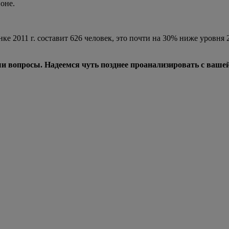
йоне.
2011 г. составит 626 человек, это почти на 30% ниже уровня 20
ши вопросы. Надеемся чуть позднее проанализировать с ваш