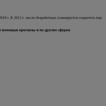
10 г. К 2012 г. число безработных планируется сократить еще
ей помощью прогнозы и по другим сферам