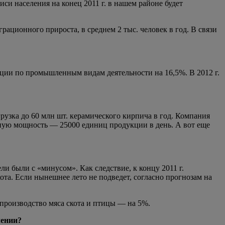
си населения на конец 2011 г. в нашем районе будет
рационного прироста, в среднем 2 тыс. человек в год. В связи
ции по промышленным видам деятельности на 16,5%. В 2012 г.
узка до 60 млн шт. керамического кирпича в год. Компания
ую мощность — 25000 единиц продукции в день. А вот еще
ли были с «минусом». Как следствие, к концу 2011 г.
ота. Если нынешнее лето не подведет, согласно прогнозам на
производство мяса скота и птицы — на 5%.
лении?