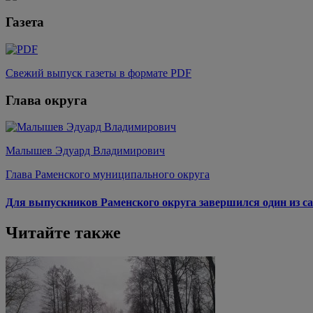
Газета
Свежий выпуск газеты в формате PDF
Глава округа
Малышев Эдуард Владимирович
Глава Раменского муниципального округа
Для выпускников Раменского округа завершился один из са
Читайте также