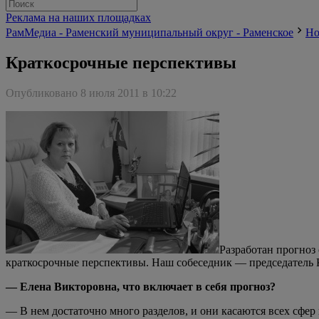
Реклама на наших площадках
РамМедиа - Раменский муниципальный округ - Раменское
Но
Краткосрочные перспективы
Опубликовано 8 июля 2011 в 10:22
Разработан прогноз 
краткосрочные перспективы. Наш собеседник — председатель
— Елена Викторовна, что включает в себя прогноз?
— В нем достаточно много разделов, и они касаются всех сфе