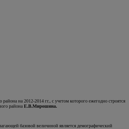
района на 2012-2014 гг., с учетом которого ежегодно строятся
ного района
Е.В.Мирошина.
олагающей базовой величиной является демографический