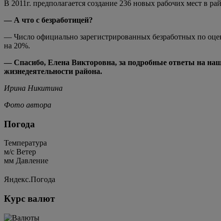
В 2011г. предполагается создание 236 новых рабочих мест в ра
— А что с безработицей?
— Число официально зарегистрированных безработных по оценке 
на 20%.
— Спасибо, Елена Викторовна, за подробные ответы на на
жизнедеятельности района.
Ирина Никитина
Фото автора
Погода
Температура
м/c
Ветер
мм
Давление
Яндекс.Погода
Курс валют