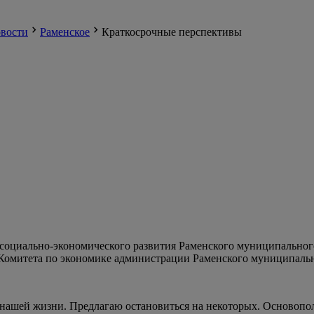
вости
Раменское
Краткосрочные перспективы
социально-экономического развития Раменского муниципального 
 Комитета по экономике администрации Раменского муниципаль
р нашей жизни. Предлагаю остановиться на некоторых. Основоп