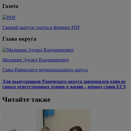
Газета
Свежий выпуск газеты в формате PDF
Глава округа
Малышев Эдуард Владимирович
Глава Раменского муниципального округа
Для выпускников Раменского округа завершился один из
самых ответственных этапов в жизни – период сдачи ЕГЭ
Читайте также