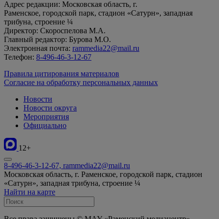
Адрес редакции: Московская область, г.
Раменское, городской парк, стадион «Сатурн», западная
трибуна, строение ¼
Директор: Скороспелова М.А.
Главный редактор: Бурова М.О.
Электронная почта:
rammedia22@mail.ru
Телефон:
8-496-46-3-12-67
Правила цитирования материалов
Согласие на обработку персональных данных
Новости
Новости округа
Мероприятия
Официально
12+
8-496-46-3-12-67, rammedia22@mail.ru
Московская область, г. Раменское, городской парк, стадион
«Сатурн», западная трибуна, строение ¼
Найти на карте
Все права защищены © МАУ «Раменский медиацентр»