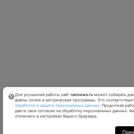
Для улучшения работы сайт
ramnews.ru
может собирать дан
🍪
файлы cookie и метрические программы. Это соответствуе
обработки и защиты персональных данных
. Продолжая рабо
даете свое согласие на обработку персональных данных. Ф
отключить в настройках Вашего браузера.
Прин