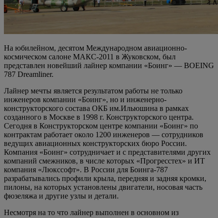
На юбилейном, десятом Международном авиационно-
космическом салоне МАКС-2011 в Жуковском, был
представлен новейший лайнер компании «Боинг» — BOEING
787 Dreamliner.
Лайнер мечты является результатом работы не только
инженеров компании «Боинг», но и инженерно-
конструкторского состава ОКБ им.Ильюшина в рамках
созданного в Москве в 1998 г. Конструкторского центра.
Сегодня в Конструкторском центре компании «Боинг» по
контрактам работает около 1200 инженеров — сотрудников
ведущих авиационных конструкторских бюро России.
Компания «Боинг» сотрудничает и с представителями других
компаний смежников, в числе которых «Прогресстех» и ИТ
компания «Люкссофт». В России для Боинга-787
разрабатывались профили крыла, передняя и задняя кромки,
пилоны, на которых установлены двигатели, носовая часть
фюзеляжа и другие узлы и детали.
Несмотря на то что лайнер выполнен в основном из