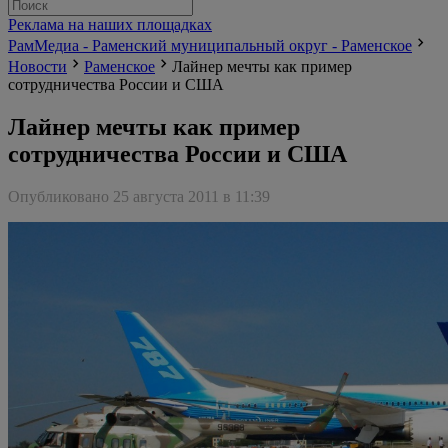
Реклама на наших площадках
РамМедиа - Раменский муниципальный округ - Раменское
Новости
Раменское
Лайнер мечты как пример
сотрудничества России и США
Лайнер мечты как пример
сотрудничества России и США
Опубликовано 25 августа 2011 в 11:39