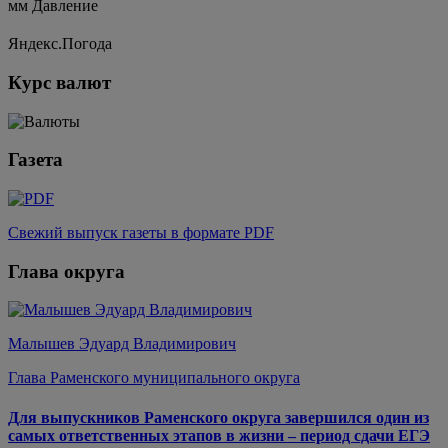
мм
Давление
Яндекс.Погода
Курс валют
Газета
Свежий выпуск газеты в формате PDF
Глава округа
Малышев Эдуард Владимирович
Глава Раменского муниципального округа
Для выпускников Раменского округа завершился один из
самых ответственных этапов в жизни – период сдачи ЕГЭ