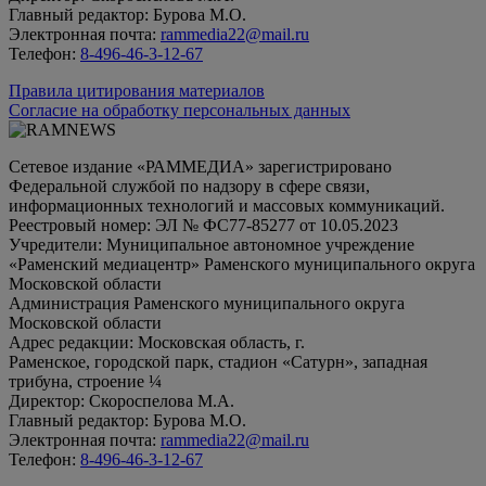
Главный редактор: Бурова М.О.
Электронная почта:
rammedia22@mail.ru
Телефон:
8-496-46-3-12-67
Правила цитирования материалов
Согласие на обработку персональных данных
Сетевое издание «РАММЕДИА» зарегистрировано
Федеральной службой по надзору в сфере связи,
информационных технологий и массовых коммуникаций.
Реестровый номер: ЭЛ № ФС77-85277 от 10.05.2023
Учредители: Муниципальное автономное учреждение
«Раменский медиацентр» Раменского муниципального округа
Московской области
Администрация Раменского муниципального округа
Московской области
Адрес редакции: Московская область, г.
Раменское, городской парк, стадион «Сатурн», западная
трибуна, строение ¼
Директор: Скороспелова М.А.
Главный редактор: Бурова М.О.
Электронная почта:
rammedia22@mail.ru
Телефон:
8-496-46-3-12-67