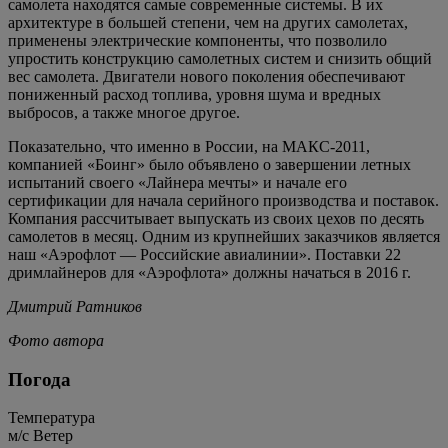
самолета находятся самые современные системы. В их
архитектуре в большей степени, чем на других самолетах,
применены электрические компоненты, что позволило
упростить конструкцию самолетных систем и снизить общий
вес самолета. Двигатели нового поколения обеспечивают
пониженный расход топлива, уровня шума и вредных
выбросов, а также многое другое.
Показательно, что именно в России, на МАКС-2011,
компанией «Боинг» было объявлено о завершении летных
испытаний своего «Лайнера мечты» и начале его
сертификации для начала серийного производства и поставок.
Компания рассчитывает выпускать из своих цехов по десять
самолетов в месяц. Одним из крупнейших заказчиков является
наш «Аэрофлот — Российские авиалинии». Поставки 22
дримлайнеров для «Аэрофлота» должны начаться в 2016 г.
Дмитрий Ратников
Фото автора
Погода
Температура
м/c
Ветер