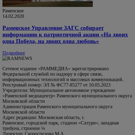
Раменское
14.02.2020
Раменское Управление ЗАГС собирает
информацию к патриотичной акции «На двоих
одна Победа, на двоих одна любовь»
Подробнее
Сетевое издание «РАММЕДИА» зарегистрировано
Федеральной службой по надзору в сфере связи,
информационных технологий и массовых коммуникаций.
Реестровый номер: ЭЛ № ФС77-85277 от 10.05.2023
Учредители: Муниципальное автономное учреждение
«Раменский медиацентр» Раменского муниципального округа
Московской области
Администрация Раменского муниципального округа
Московской области
Адрес редакции: Московская область, г.
Раменское, городской парк, стадион «Сатурн», западная
трибуна, строение ¼
Директор: Скороспелова М.А.