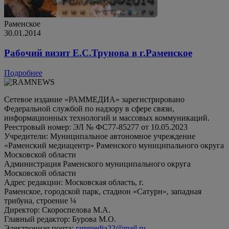
Раменское
30.01.2014
Рабочий визит Е.С.Трунова в г.Раменское
Подробнее
Сетевое издание «РАММЕДИА» зарегистрировано
Федеральной службой по надзору в сфере связи,
информационных технологий и массовых коммуникаций.
Реестровый номер: ЭЛ № ФС77-85277 от 10.05.2023
Учредители: Муниципальное автономное учреждение
«Раменский медиацентр» Раменского муниципального округа
Московской области
Администрация Раменского муниципального округа
Московской области
Адрес редакции: Московская область, г.
Раменское, городской парк, стадион «Сатурн», западная
трибуна, строение ¼
Директор: Скороспелова М.А.
Главный редактор: Бурова М.О.
Электронная почта:
rammedia22@mail.ru