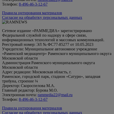
Телефон:
8-496-46-3-12-67
Правила цитирования материалов
Согласие на обработку персональных данных
Сетевое издание «РАММЕДИА» зарегистрировано
Федеральной службой по надзору в сфере связи,
информационных технологий и массовых коммуникаций.
Реестровый номер: ЭЛ № ФС77-85277 от 10.05.2023
Учредители: Муниципальное автономное учреждение
«Раменский медиацентр» Раменского муниципального округа
Московской области
Администрация Раменского муниципального округа
Московской области
Адрес редакции: Московская область, г.
Раменское, городской парк, стадион «Сатурн», западная
трибуна, строение ¼
Директор: Скороспелова М.А.
Главный редактор: Бурова М.О.
Электронная почта:
rammedia22@mail.ru
Телефон:
8-496-46-3-12-67
Правила цитирования материалов
Согласие на обработку персональных данных