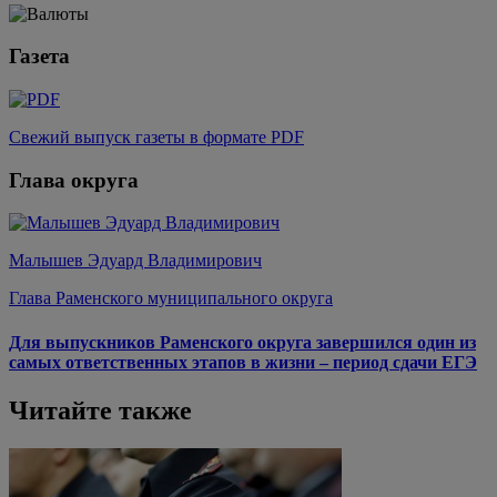
Газета
Свежий выпуск газеты в формате PDF
Глава округа
Малышев Эдуард Владимирович
Глава Раменского муниципального округа
Для выпускников Раменского округа завершился один из
самых ответственных этапов в жизни – период сдачи ЕГЭ
Читайте также