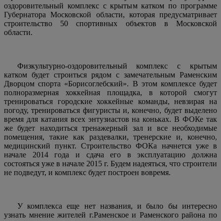
оздоровительный комплекс с крытым катком по программе
Губернатора Московской области, которая предусматривает
строительство 50 спортивных объектов в Московской
области.
Физкультурно-оздоровительный комплекс с крытым
катком будет строиться рядом с замечательным Раменским
Дворцом спорта «Борисоглебский». В этом комплексе будет
полноразмерная хоккейная площадка, в которой смогут
тренироваться городские хоккейные команды, невзирая на
погоду, тренироваться фигуристы и, конечно, будет выделено
время для катания всех энтузиастов на коньках. В ФОКе так
же будет находиться тренажерный зал и все необходимые
помещения, такие как раздевалки, тренерские и, конечно,
медицинский пункт. Строительство ФОКа начнется уже в
начале 2014 года и сдача его в эксплуатацию должна
состояться уже в начале 2015 г. Будем надеяться, что строители
не подведут, и комплекс будет построен вовремя.
У комплекса еще нет названия, и было бы интересно
узнать мнение жителей г.Раменское и Раменского района по