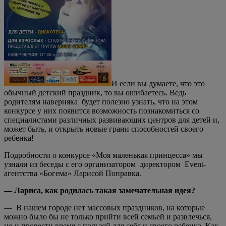
И если вы думаете, что это
обычный детский праздник, то вы ошибаетесь. Ведь
родителям наверняка будет полезно узнать, что на этом
конкурсе у них появится возможность познакомиться со
специалистами различных развивающих центров для детей и,
может быть, и открыть новые грани способностей своего
ребенка!
Подробности о конкурсе «Моя маленькая принцесса» мы
узнали из беседы с его организатором директором Event-
агентства «Богема» Ларисой Поправка.
— Лариса, как родилась такая замечательная идея?
— В нашем городе нет массовых праздников, на которые
можно было бы не только прийти всей семьей и развлечься,
но и провести время с пользой для себя и своего ребенка. Как