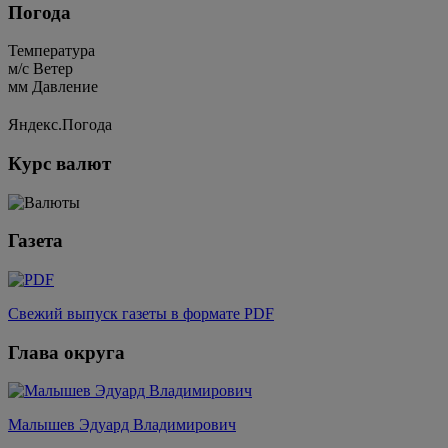
Погода
Температура
м/c
Ветер
мм
Давление
Яндекс.Погода
Курс валют
Газета
Свежий выпуск газеты в формате PDF
Глава округа
Малышев Эдуард Владимирович