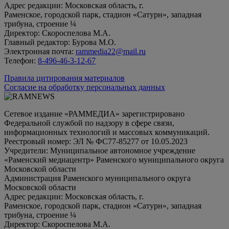
Адрес редакции: Московская область, г.
Раменское, городской парк, стадион «Сатурн», западная
трибуна, строение ¼
Директор: Скороспелова М.А.
Главный редактор: Бурова М.О.
Электронная почта:
rammedia22@mail.ru
Телефон:
8-496-46-3-12-67
Правила цитирования материалов
Согласие на обработку персональных данных
Сетевое издание «РАММЕДИА» зарегистрировано
Федеральной службой по надзору в сфере связи,
информационных технологий и массовых коммуникаций.
Реестровый номер: ЭЛ № ФС77-85277 от 10.05.2023
Учредители: Муниципальное автономное учреждение
«Раменский медиацентр» Раменского муниципального округа
Московской области
Администрация Раменского муниципального округа
Московской области
Адрес редакции: Московская область, г.
Раменское, городской парк, стадион «Сатурн», западная
трибуна, строение ¼
Директор: Скороспелова М.А.