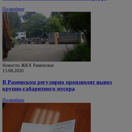
Подробнее
Новости ЖКХ
Раменское
13.08.2020
В Раменском регулярно производят вывоз
крупно-габаритного мусора
Подробнее