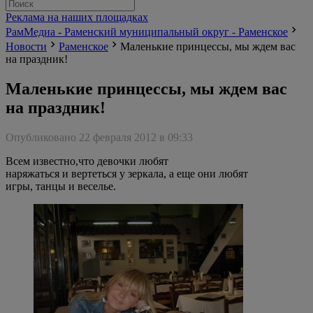
Реклама на наших площадках
РамМедиа - Раменский муниципальный округ - Раменское
Новости
Раменское
Маленькие принцессы, мы ждем вас
на праздник!
Маленькие принцессы, мы ждем вас
на праздник!
Опубликовано 22 февраля 2012 в 09:33
Всем известно,что девочки любят
наряжаться и вертеться у зеркала, а еще они любят
игры, танцы и веселье.