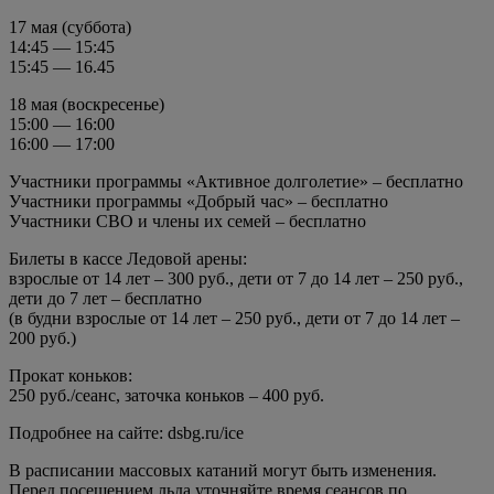
17 мая (суббота)
14:45 — 15:45
15:45 — 16.45
18 мая (воскресенье)
15:00 — 16:00
16:00 — 17:00
Участники программы «Активное долголетие» – бесплатно
Участники программы «Добрый час» – бесплатно
Участники СВО и члены их семей – бесплатно
Билеты в кассе Ледовой арены:
взрослые от 14 лет – 300 руб., дети от 7 до 14 лет – 250 руб.,
дети до 7 лет – бесплатно
(в будни взрослые от 14 лет – 250 руб., дети от 7 до 14 лет –
200 руб.)
Прокат коньков:
250 руб./сеанс, заточка коньков – 400 руб.
Подробнее на сайте: dsbg.ru/ice
В расписании массовых катаний могут быть изменения.
Перед посещением льда уточняйте время сеансов по