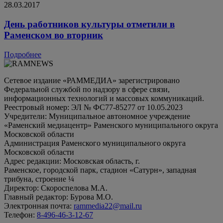
28.03.2017
День работников культуры отметили в
Раменском во вторник
Подробнее
Сетевое издание «РАММЕДИА» зарегистрировано
Федеральной службой по надзору в сфере связи,
информационных технологий и массовых коммуникаций.
Реестровый номер: ЭЛ № ФС77-85277 от 10.05.2023
Учредители: Муниципальное автономное учреждение
«Раменский медиацентр» Раменского муниципального округа
Московской области
Администрация Раменского муниципального округа
Московской области
Адрес редакции: Московская область, г.
Раменское, городской парк, стадион «Сатурн», западная
трибуна, строение ¼
Директор: Скороспелова М.А.
Главный редактор: Бурова М.О.
Электронная почта:
rammedia22@mail.ru
Телефон:
8-496-46-3-12-67