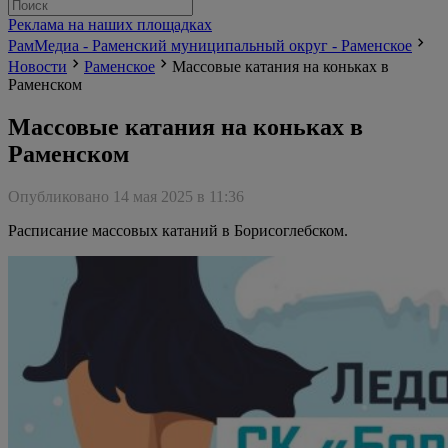
Реклама на наших площадках
РамМедиа - Раменский муниципальный округ - Раменское
Новости
Раменское
Массовые катания на коньках в
Раменском
Массовые катания на коньках в
Раменском
Опубликовано 14 мая 2025 в 11:36
Расписание массовых катаний в Борисоглебском.