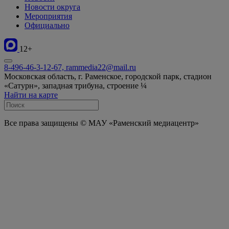
Новости округа
Мероприятия
Официально
12+
8-496-46-3-12-67, rammedia22@mail.ru
Московская область, г. Раменское, городской парк, стадион
«Сатурн», западная трибуна, строение ¼
Найти на карте
Все права защищены © МАУ «Раменский медиацентр»