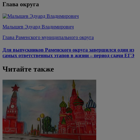
Глава округа
Малышев Эдуард Владимирович
Глава Раменского муниципального округа
Для выпускников Раменского округа завершился один из
самых ответственных этапов в жизни – период сдачи ЕГЭ
Читайте также