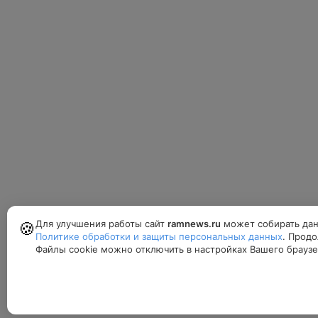
Для улучшения работы сайт
ramnews.ru
может собирать дан
🍪
Политике обработки и защиты персональных данных
. Продо
Файлы cookie можно отключить в настройках Вашего браузе