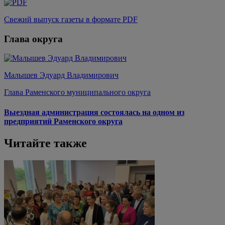
Свежий выпуск газеты в формате PDF
Глава округа
Малышев Эдуард Владимирович
Глава Раменского муниципального округа
Выездная администрация состоялась на одном из
предприятий Раменского округа
Читайте также