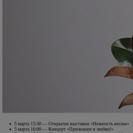
5 марта 15:30 — Открытие выставки «Нежность весны»
5 марта 16:00 — Концерт «Признание в любви!»