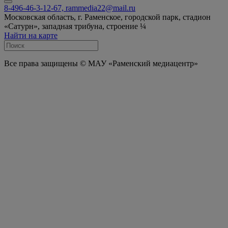
8-496-46-3-12-67, rammedia22@mail.ru
Московская область, г. Раменское, городской парк, стадион
«Сатурн», западная трибуна, строение ¼
Найти на карте
Все права защищены © МАУ «Раменский медиацентр»