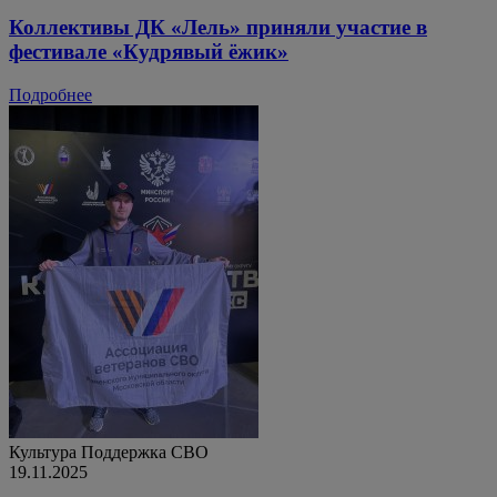
Коллективы ДК «Лель» приняли участие в
фестивале «Кудрявый ёжик»
Подробнее
Культура
Поддержка СВО
19.11.2025