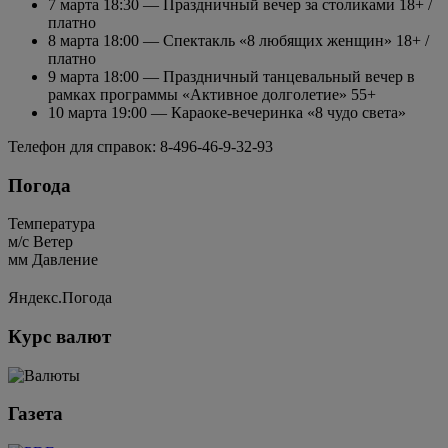
7 марта 18:30 — Праздничный вечер за столиками 18+ /
платно
8 марта 18:00 — Спектакль «8 любящих женщин» 18+ /
платно
9 марта 18:00 — Праздничный танцевальный вечер в
рамках программы «Активное долголетие» 55+
10 марта 19:00 — Караоке-вечеринка «8 чудо света»
Телефон для справок: 8-496-46-9-32-93
Погода
Температура
м/c
Ветер
мм
Давление
Яндекс.Погода
Курс валют
Газета