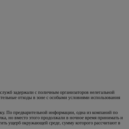
ецслужб задержали с поличным организаторов нелегальной
ительные отходы в зоне с особыми условиями использования
у. По предварительной информации, одна из компаний по
алка, но вместо этого продолжали в ночное время принимать и
тить ущерб окружающей среде, сумму которого рассчитают в