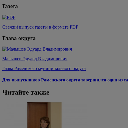
Газета
Свежий выпуск газеты в формате PDF
Глава округа
Малышев Эдуард Владимирович
Глава Раменского муниципального округа
Для выпускников Раменского округа завершился один из са
Читайте также