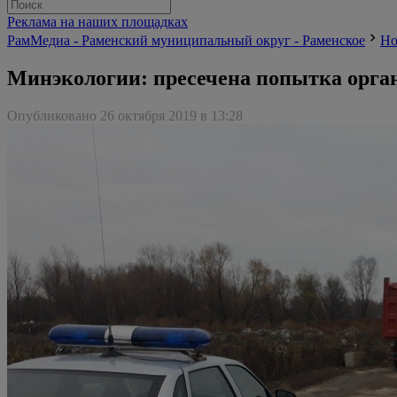
Реклама на наших площадках
РамМедиа - Раменский муниципальный округ - Раменское
Но
Минэкологии: пресечена попытка орган
Опубликовано 26 октября 2019 в 13:28