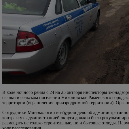
В ходе ночного рейда с 24 на 25 октября инспекторы эконадз
свалки в сельском поселении Никоновское Раменского городск
территории (ограничения приаэродромной территории). Органи
Сотрудники Минэкологии возбудили дело об административно
контракту с администрацией округа должна была рекультивиров
размещать не только строительные, но и бытовые отходы. Нар
ходе расследования.