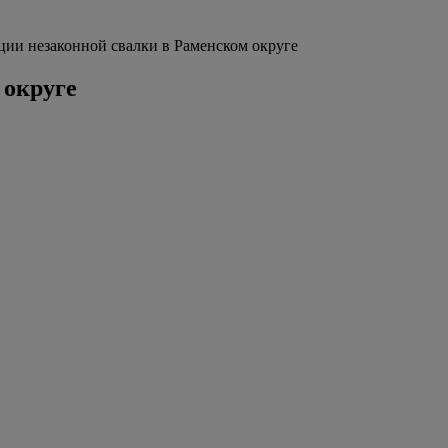
ции незаконной свалки в Раменском округе
 округе