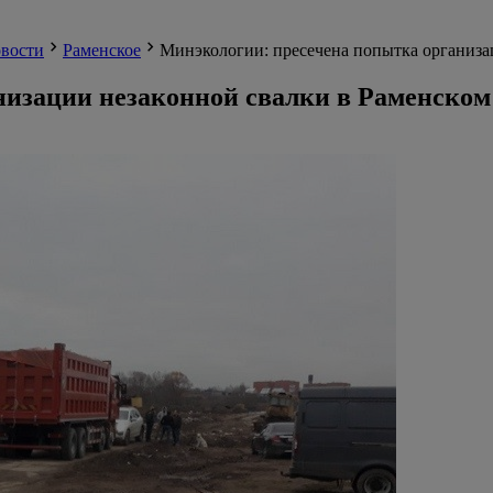
вости
Раменское
Минэкологии: пресечена попытка организа
изации незаконной свалки в Раменском