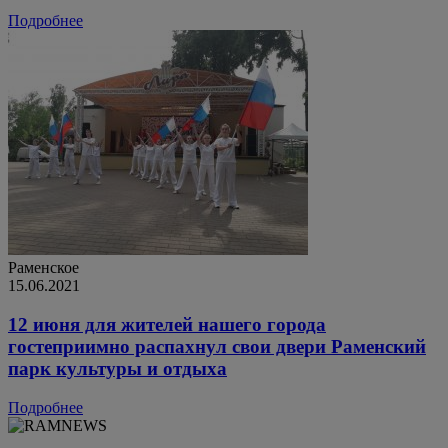
Подробнее
Раменское
15.06.2021
12 июня для жителей нашего города
гостеприимно распахнул свои двери Раменский
парк культуры и отдыха
Подробнее