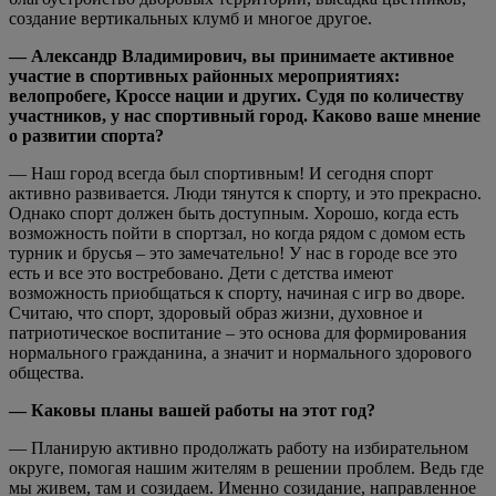
создание вертикальных клумб и многое другое.
— Александр Владимирович, вы принимаете активное
участие в спортивных районных мероприятиях:
велопробеге, Кроссе нации и других. Судя по количеству
участников, у нас спортивный город. Каково ваше мнение
о развитии спорта?
— Наш город всегда был спортивным! И сегодня спорт
активно развивается. Люди тянутся к спорту, и это прекрасно.
Однако спорт должен быть доступным. Хорошо, когда есть
возможность пойти в спортзал, но когда рядом с домом есть
турник и брусья – это замечательно! У нас в городе все это
есть и все это востребовано. Дети с детства имеют
возможность приобщаться к спорту, начиная с игр во дворе.
Считаю, что спорт, здоровый образ жизни, духовное и
патриотическое воспитание – это основа для формирования
нормального гражданина, а значит и нормального здорового
общества.
— Каковы планы вашей работы на этот год?
— Планирую активно продолжать работу на избирательном
округе, помогая нашим жителям в решении проблем. Ведь где
мы живем, там и созидаем. Именно созидание, направленное