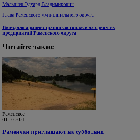
Малышев Эдуард Владимирович
Глава Раменского муниципального округа
Выездная администрация состоялась на одном из
предприятий Раменского округа
Читайте также
Раменское
01.10.2021
Раменчан приглашают на субботник