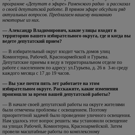
программе «Депутат в эфире» Раменского радио и рассказал
о своей депутатской работе. В прямом эфире обсудили ряд
актуальных вопросов. Предлагаем вашему вниманию
некоторые из них.
— Александр Владимирович, какие улицы входят в
территорию вашего избирательного округа, где и когда вы
ведете депутатский прием?
— В избирательный округ входит часть домов улиц
Коминтерна, Рабочей, Красноармейской и Гурьева.
Депутатские приемы я веду в территориальном отделе по
работе с населением по адресу: ул.Гурьева, д. 26 в 3-ю среду
каждого месяца с 17 до 19 часов.
— Вы уже почти пять лет работаете на этом
избирательном округе. Расскажите, какие изменения
произошли за время вашей депутатской работы?
— В начале своей депутатской работы на округе жителями
были отмечены проблемы с освещением. Поэтому
приоритетной задачей было проведение уличного освещения.
Нам удалось этот вопрос решить: мы установили освещение
на улицах Рабочей, Коминтерна, Красноармейской. Затем
провели масштабные работы по комплексному