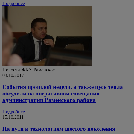
Подробнее
Новости ЖКХ
Раменское
03.10.2017
События прошлой недели, а также пуск тепла
обсудили на оперативном совещании
администрации Раменского района
Подробнее
15.10.2011
На пути к технологиям шестого поколения