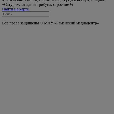
«Сатурн», западная трибуна, строение ¼
Найти на карте
Все права защищены © МАУ «Раменский медиацентр»