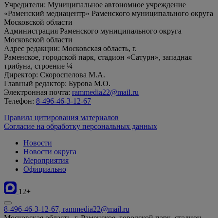
Учредители: Муниципальное автономное учреждение
«Раменский медиацентр» Раменского муниципального округа
Московской области
Администрация Раменского муниципального округа
Московской области
Адрес редакции: Московская область, г.
Раменское, городской парк, стадион «Сатурн», западная
трибуна, строение ¼
Директор: Скороспелова М.А.
Главный редактор: Бурова М.О.
Электронная почта:
rammedia22@mail.ru
Телефон:
8-496-46-3-12-67
Правила цитирования материалов
Согласие на обработку персональных данных
Новости
Новости округа
Мероприятия
Официально
12+
8-496-46-3-12-67, rammedia22@mail.ru
Московская область, г. Раменское, городской парк, стадион