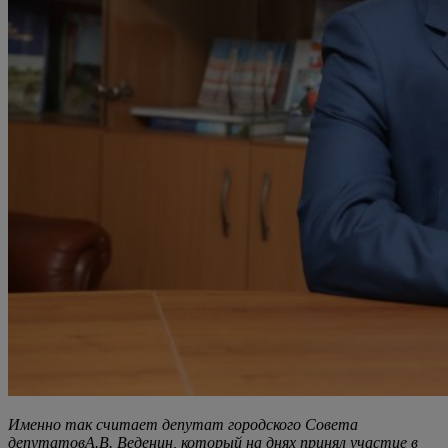
Именно так считает депутат городского Совета
депутатовА.В. Веденин, который на днях принял участие в