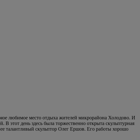
 самое любимое место отдыха жителей микрорайона Холодово. И
ей. В этот день здесь была торжественно открыта скульптурная
нее талантливый скульптор Олег Ершов. Его работы хорошо