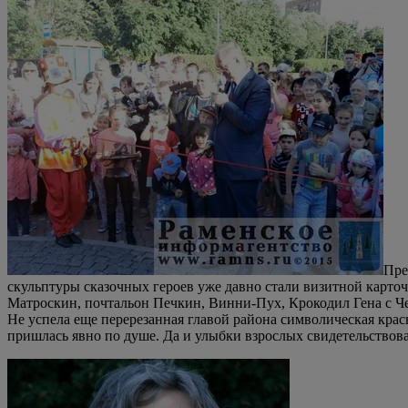
Пре
скульптуры сказочных героев уже давно стали визитной карточ
Матроскин, почтальон Печкин, Винни-Пух, Крокодил Гена с Ч
Не успела еще перерезанная главой района символическая красн
пришлась явно по душе. Да и улыбки взрослых свидетельствовал