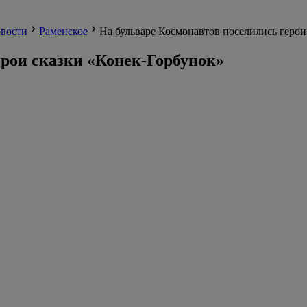
вости
Раменское
На бульваре Космонавтов поселились герои
ерои сказки «Конек-Горбунок»