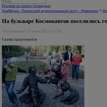
Реклама на наших площадках
РамМедиа - Раменский муниципальный округ - Раменское
Но
На бульваре Космонавтов поселились г
Опубликовано 15 июня 2015 в 12:18
Сказка продолжается