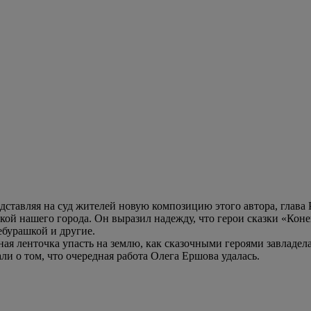
дставляя на суд жителей новую композицию этого автора, глава
кой нашего города. Он выразил надежду, что герои сказки «Коне
ебурашкой и другие.
ая ленточка упасть на землю, как сказочными героями завладела
и о том, что очередная работа Олега Ершова удалась.