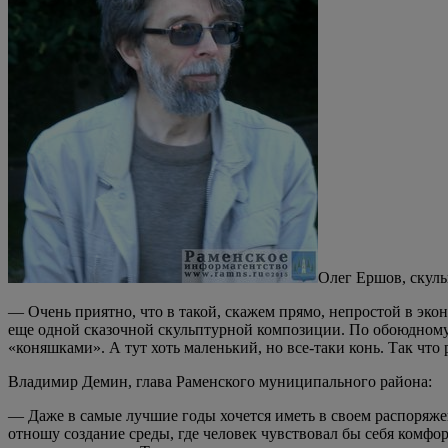
Олег Ершов, скуль
— Очень приятно, что в такой, скажем прямо, непростой в эко
еще одной сказочной скульптурной композиции. По обоюдному 
«коняшками». А тут хоть маленький, но все-таки конь. Так что 
Владимир Демин, глава Раменского муниципального района:
— Даже в самые лучшие годы хочется иметь в своем распоряжен
отношу создание среды, где человек чувствовал бы себя комф