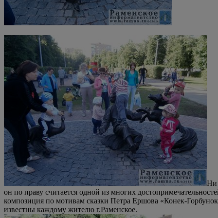
Ни 
он по праву считается одной из многих достопримечательностей
композиция по мотивам сказки Петра Ершова «Конек-Горбунок»
известны каждому жителю г.Раменское.