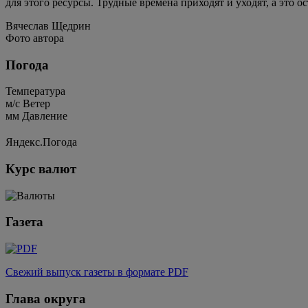
для этого ресурсы. Трудные времена приходят и уходят, а это о
Вячеслав Щедрин
Фото автора
Погода
Температура
м/c
Ветер
мм
Давление
Яндекс.Погода
Курс валют
Газета
Свежий выпуск газеты в формате PDF
Глава округа