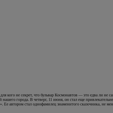
для кого не секрет, что бульвар Космонавтов — это едва ли не
 нашего города. В четверг, 11 июня, он стал еще привлекательн
. Ее автором стал однофамилец знаменитого сказочника, не ме