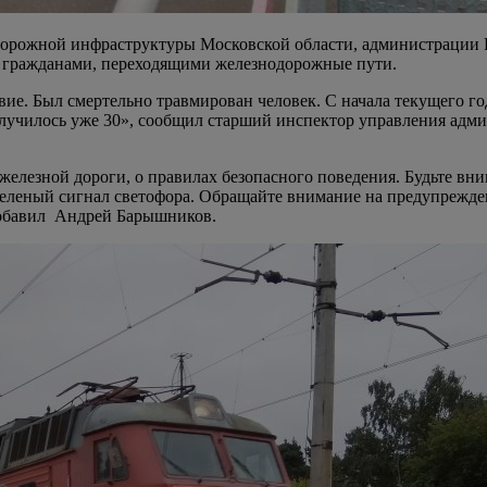
 дорожной инфраструктуры Московской области, администрации 
с гражданами, переходящими железнодорожные пути.
ие. Был смертельно травмирован человек. С начала текущего го
 случилось уже 30», сообщил старший инспектор управления ад
железной дороги, о правилах безопасного поведения. Будьте вн
леный сигнал светофора. Обращайте внимание на предупреждени
обавил
Андрей Барышников.