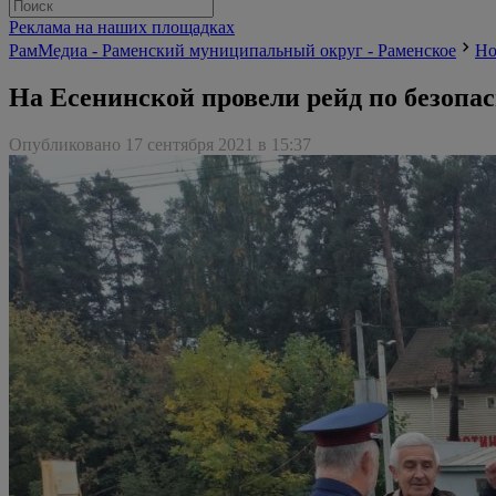
Реклама на наших площадках
РамМедиа - Раменский муниципальный округ - Раменское
Но
На Есенинской провели рейд по безопас
Опубликовано 17 сентября 2021 в 15:37