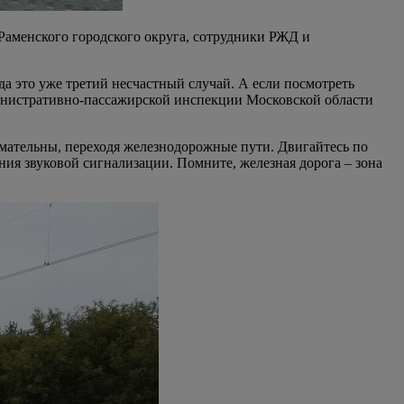
Раменского городского округа, сотрудники РЖД и
да это уже третий несчастный случай. А если посмотреть
министративно-пассажирской инспекции Московской области
имательны, переходя железнодорожные пути. Двигайтесь по
я звуковой сигнализации. Помните, железная дорога – зона