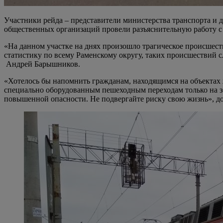
Участники рейда – представители министерства транспорта и
общественных организаций провели разъяснительную работу 
«На данном участке на днях произошло трагическое происшеств
статистику по всему Раменскому округу, таких происшествий
Андрей Барышников.
«Хотелось бы напомнить гражданам, находящимся на объектах 
специально оборудованным пешеходным переходам только на зе
повышенной опасности. Не подвергайте риску свою жизнь», д