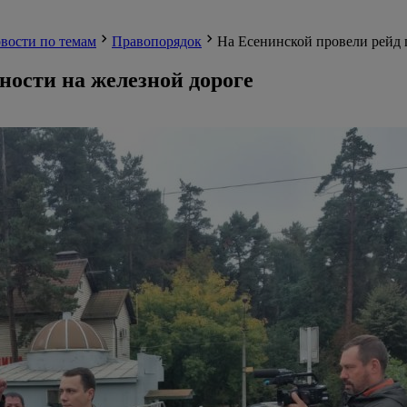
вости по темам
Правопорядок
На Есенинской провели рейд 
ности на железной дороге