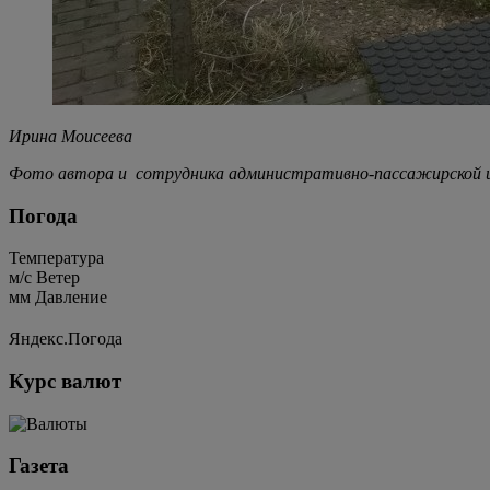
Ирина Моисеева
Фото автора и сотрудника административно-пассажирской и
Погода
Температура
м/c
Ветер
мм
Давление
Яндекс.Погода
Курс валют
Газета