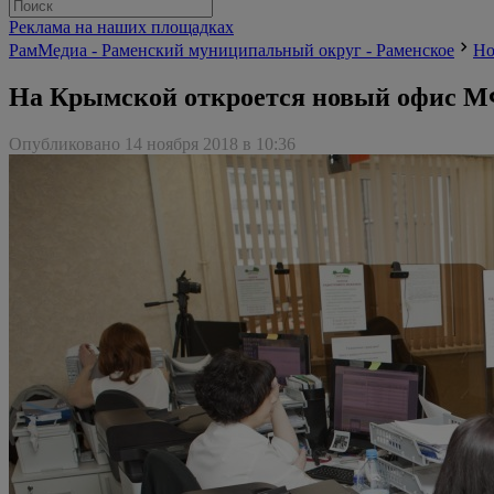
Реклама на наших площадках
РамМедиа - Раменский муниципальный округ - Раменское
Но
На Крымской откроется новый офис 
Опубликовано 14 ноября 2018 в 10:36