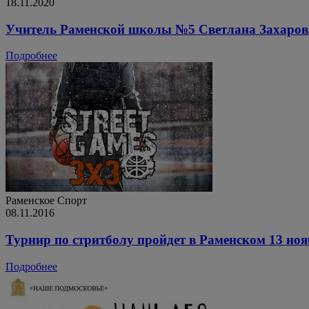
18.11.2020
Учитель Раменской школы №5 Светлана Захаров
Подробнее
Раменское
Спорт
08.11.2016
Турнир по стритболу пройдет в Раменском 13 но
Подробнее