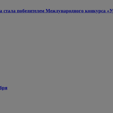
а стала победителем Международного конкурса «
ября