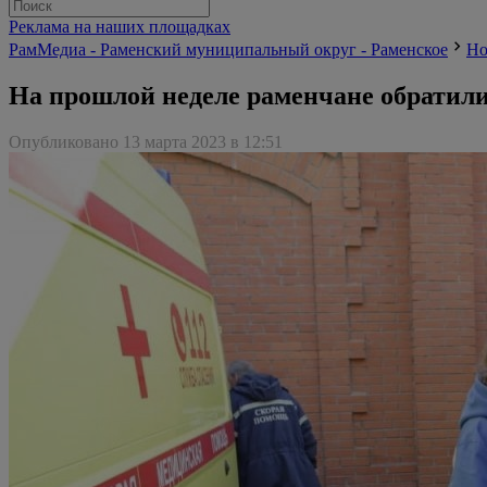
Реклама на наших площадках
РамМедиа - Раменский муниципальный округ - Раменское
Но
На прошлой неделе раменчане обратили
Опубликовано 13 марта 2023 в 12:51