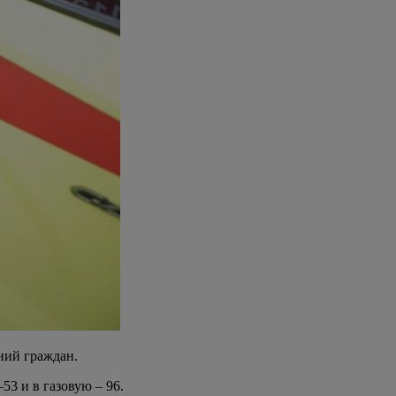
ний граждан.
3 и в газовую – 96.