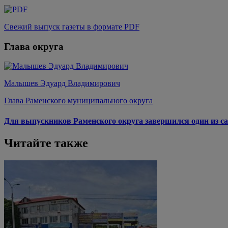
Свежий выпуск газеты в формате PDF
Глава округа
Малышев Эдуард Владимирович
Глава Раменского муниципального округа
Для выпускников Раменского округа завершился один из са
Читайте также