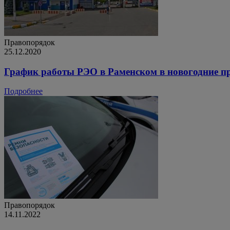
Правопорядок
25.12.2020
График работы РЭО в Раменском в новогодние п
Подробнее
Правопорядок
14.11.2022