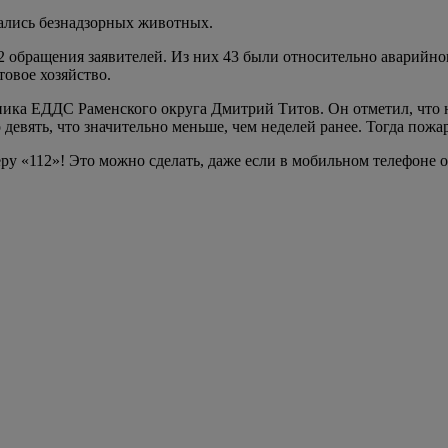
сались безнадзорных животных.
обращения заявителей. Из них 43 были относительно аварийног
товое хозяйство.
ника ЕДДС Раменского округа Дмитрий Титов. Он отметил, что 
девять, что значительно меньше, чем неделей ранее. Тогда пож
 «112»! Это можно сделать, даже если в мобильном телефоне отс