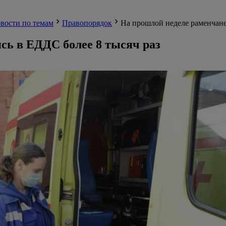
вости по темам
Правопорядок
На прошлой неделе раменчане
сь в ЕДДС более 8 тысяч раз