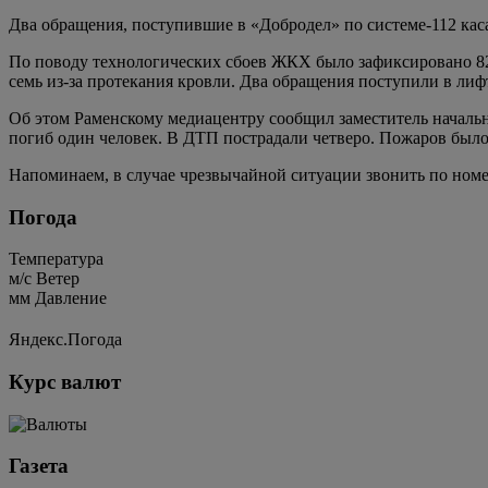
Два обращения, поступившие в «Добродел» по системе-112 ка
По поводу технологических сбоев ЖКХ было зафиксировано 82 
семь из-за протекания кровли. Два обращения поступили в лиф
Об этом Раменскому медиацентру сообщил заместитель началь
погиб один человек. В ДТП пострадали четверо. Пожаров было 
Напоминаем, в случае чрезвычайной ситуации звонить по номеру
Погода
Температура
м/c
Ветер
мм
Давление
Яндекс.Погода
Курс валют
Газета