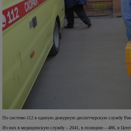
По системе-112 в единую дежурную диспетчерскую службу Раме
Из них в медицинскую службу – 2041, в полицию – 486, в Цент