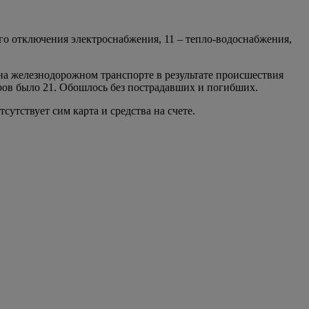
о отключения электроснабжения, 11 – тепло-водоснабжения,
на железнодорожном транспорте в результате происшествия
аров было 21. Обошлось без пострадавших и погибших.
утствует сим карта и средства на счете.