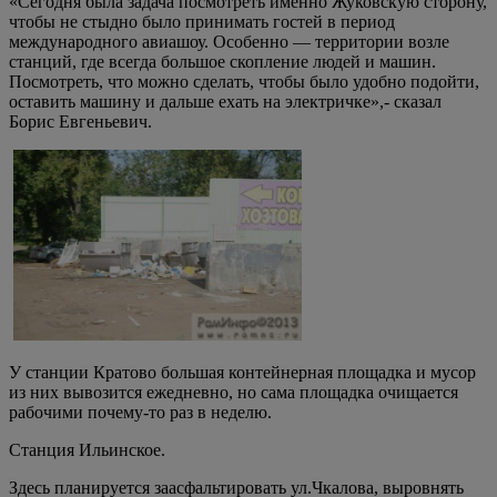
«Сегодня была задача посмотреть именно Жуковскую сторону,
чтобы не стыдно было принимать гостей в период
международного авиашоу. Особенно — территории возле
станций, где всегда большое скопление людей и машин.
Посмотреть, что можно сделать, чтобы было удобно подойти,
оставить машину и дальше ехать на электричке»,- сказал
Борис Евгеньевич.
У станции Кратово большая контейнерная площадка и мусор
из них вывозится ежедневно, но сама площадка очищается
рабочими почему-то раз в неделю.
Станция Ильинское.
Здесь планируется заасфальтировать ул.Чкалова, выровнять