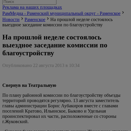
Реклама на наших площадках
РамМедиа - Раменский муниципальный округ - Раменское
Новости
Раменское
На прошлой неделе состоялось
выездное заседание комиссии по благоустройству
На прошлой неделе состоялось
выездное заседание комиссии по
благоустройству
Опубликовано 22 августа 2013 в 10:34
Свернув на Театральную
По плану районной комиссии по благоустройству объезды
территорий проводятся регулярно. 13 августа заместитель
главы администрации Борис Аубакиров вместе с главами
поселений Кратово, Ильинское, Быково и Удельная
проинспектировал их части, расположенные со стороны
г.Жуковский.