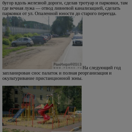
бугор вдоль железной дороги, сделав тротуар и парковки, там
где вечная лужа — отвод ливневой канализацией, сделать
парковки от ул. Опаленной юности до старого переезда.
На следующий год
запланирован снос палаток и полная реорганизация и
окультуривание пристанционной зоны.