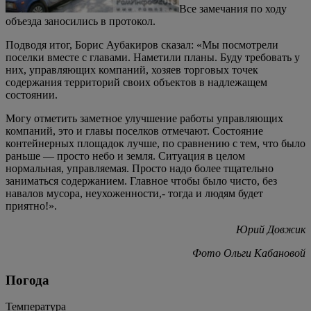
Все замечания по ходу
объезда заносились в протокол.
Подводя итог, Борис Аубакиров сказал: «Мы посмотрели
поселки вместе с главами. Наметили планы. Буду требовать у
них, управляющих компаний, хозяев торговых точек
содержания территорий своих объектов в надлежащем
состоянии.
Могу отметить заметное улучшение работы управляющих
компаний, это и главы поселков отмечают. Состояние
контейнерных площадок лучше, по сравнению с тем, что было
раньше — просто небо и земля. Ситуация в целом
нормальная, управляемая. Просто надо более тщательно
заниматься содержанием. Главное чтобы было чисто, без
навалов мусора, неухоженности,- тогда и людям будет
приятно!».
Юрий Довжик
Фото Ольги Кабановой
Погода
Температура