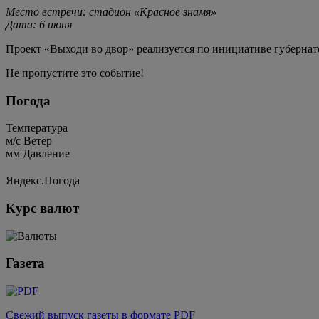
Место встречи: стадион «Красное знамя»
Дата: 6 июня
Проект «Выходи во двор» реализуется по инициативе губерна
Не пропустите это событие!
Погода
Температура
м/c
Ветер
мм
Давление
Яндекс.Погода
Курс валют
Газета
Свежий выпуск газеты в формате PDF