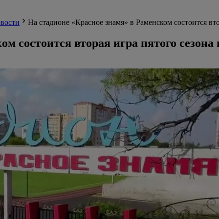
вости
На стадионе «Красное знамя» в Раменском состоится вто
ом состоится вторая игра пятого сезона