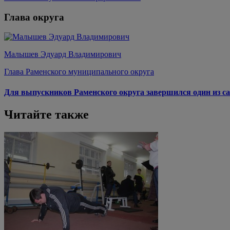
Глава округа
Малышев Эдуард Владимирович
Глава Раменского муниципального округа
Для выпускников Раменского округа завершился один из са
Читайте также