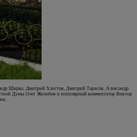
андр Ширко, Дмитрий Хлестов, Дмитрий Тарасов, Александр
астной Думы Олег Жолобов и популярный комментатор Виктор
ин.