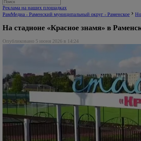
Реклама на наших площадках
РамМедиа - Раменский муниципальный округ - Раменское
Но
На стадионе «Красное знамя» в Раменск
Опубликовано 5 июня 2026 в 14:24