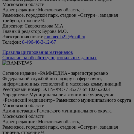
Московской области
Адрес редакции: Московская область, г.
Раменское, городской парк, стадион «Сатурн», западная
трибуна, строение ¼
Директор: Скороспелова М.А.
Главный редактор: Бурова М.О.
Электронная почта:
rammedia22@mail.ru
Телефон:
8-496-46-3-12-67
Правила цитирования материалов
Согласие на обработку персональных данных
Сетевое издание «РАММЕДИА» зарегистрировано
Федеральной службой по надзору в сфере связи,
информационных технологий и массовых коммуникаций.
Реестровый номер: ЭЛ № ФС77-85277 от 10.05.2023
Учредители: Муниципальное автономное учреждение
«Раменский медиацентр» Раменского муниципального округа
Московской области
Администрация Раменского муниципального округа
Московской области
Адрес редакции: Московская область, г.
Раменское, городской парк, стадион «Сатурн», западная
трибуна, строение ¼