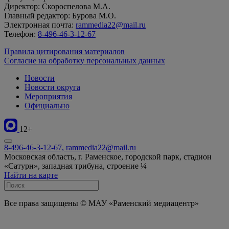
Директор: Скороспелова М.А.
Главный редактор: Бурова М.О.
Электронная почта:
rammedia22@mail.ru
Телефон:
8-496-46-3-12-67
Правила цитирования материалов
Согласие на обработку персональных данных
Новости
Новости округа
Мероприятия
Официально
12+
8-496-46-3-12-67, rammedia22@mail.ru
Московская область, г. Раменское, городской парк, стадион
«Сатурн», западная трибуна, строение ¼
Найти на карте
Все права защищены © МАУ «Раменский медиацентр»