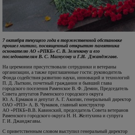
7 октября текущего года в торжественной обстановке
прошел митинг, посвященный открытию памятника
основателю АО «РПКБ» С. В. Зеленкову и его
последователям В. С. Магнусову и Г.И. Джанджгаве.
На церемонии присутствовали сотрудники и ветераны
организации, а также приглашенные гости: руководитель
Фонда содействия развитию науки, инноваций и технологий
П. Д. Лыткин, почетный гражданин и бывший глава
городского поселения Раменское В. Ф. Демин, Председатель
Совета депутатов Раменского городского округа
Ю. А. Ермаков и депутат А. Г. Акопян, генеральный директор
ОАО «РПЗ» А. В. Чумаков, главный конструктор
АО «РПКБ»В.В. Кавинский, председатель Совета ветеранов
Раменского городского округа Н. Н. Желтухина и супруга
Г. И. Джанджгавы.
С приветственным словом выступил генеральный директор