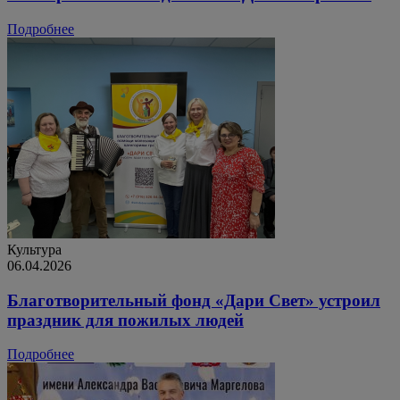
Подробнее
Культура
06.04.2026
Благотворительный фонд «Дари Свет» устроил
праздник для пожилых людей
Подробнее