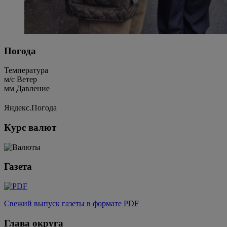
Погода
Температура
м/c
Ветер
мм
Давление
Яндекс.Погода
Курс валют
Газета
Свежий выпуск газеты в формате PDF
Глава округа