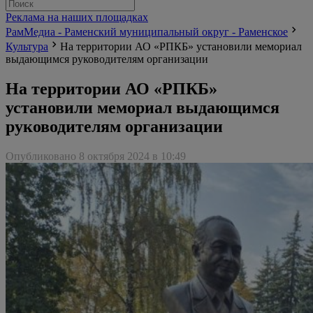
Реклама на наших площадках
РамМедиа - Раменский муниципальный округ - Раменское
Культура
На территории АО «РПКБ» установили мемориал
выдающимся руководителям организации
На территории АО «РПКБ»
установили мемориал выдающимся
руководителям организации
Опубликовано 8 октября 2024 в 10:49