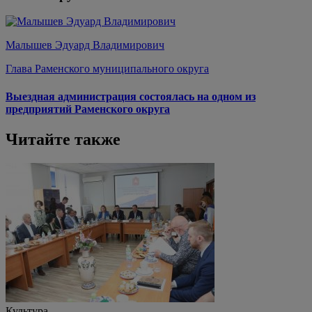
Малышев Эдуард Владимирович
Глава Раменского муниципального округа
Выездная администрация состоялась на одном из
предприятий Раменского округа
Читайте также
Культура