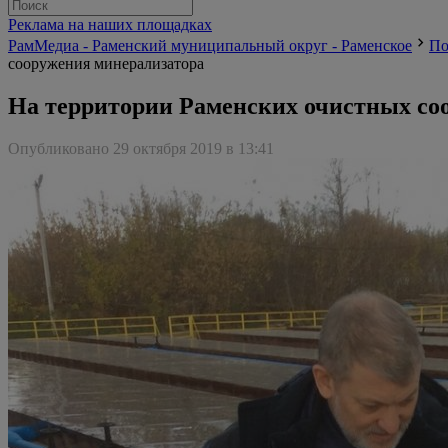
Реклама на наших площадках
РамМедиа - Раменский муниципальный округ - Раменское
По
сооружения минерализатора
На территории Раменских очистных со
Опубликовано 29 октября 2019 в 13:41