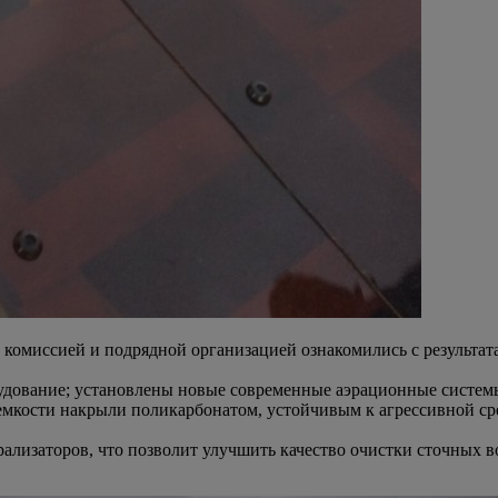
комиссией и подрядной организацией ознакомились с результат
удование; установлены новые современные аэрационные системы
емкости накрыли поликарбонатом, устойчивым к агрессивной ср
ализаторов, что позволит улучшить качество очистки сточных в