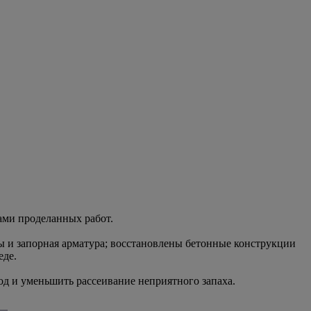
ами проделанных работ.
 и запорная арматура; восстановлены бетонные конструкции
еде.
од и уменьшить рассеивание неприятного запаха.