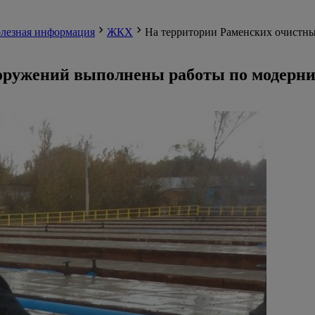
лезная информация
ЖКХ
На территории Раменских очистн
оружений выполнены работы по модерни