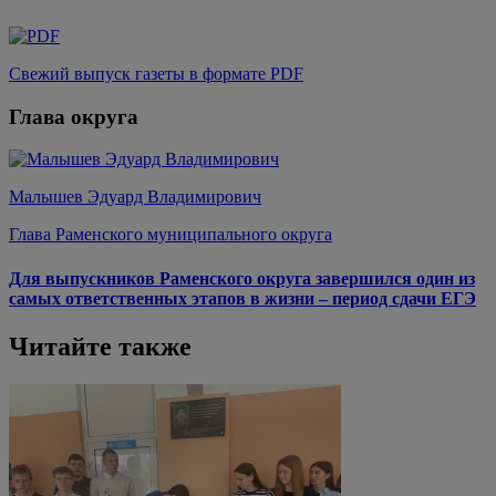
Свежий выпуск газеты в формате PDF
Глава округа
Малышев Эдуард Владимирович
Глава Раменского муниципального округа
Для выпускников Раменского округа завершился один из
самых ответственных этапов в жизни – период сдачи ЕГЭ
Читайте также