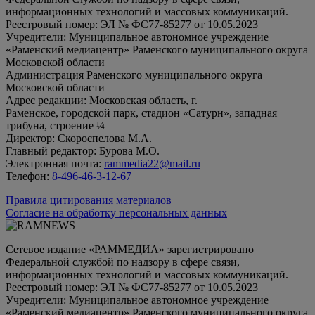
информационных технологий и массовых коммуникаций.
Реестровый номер: ЭЛ № ФС77-85277 от 10.05.2023
Учредители: Муниципальное автономное учреждение
«Раменский медиацентр» Раменского муниципального округа
Московской области
Администрация Раменского муниципального округа
Московской области
Адрес редакции: Московская область, г.
Раменское, городской парк, стадион «Сатурн», западная
трибуна, строение ¼
Директор: Скороспелова М.А.
Главный редактор: Бурова М.О.
Электронная почта:
rammedia22@mail.ru
Телефон:
8-496-46-3-12-67
Правила цитирования материалов
Согласие на обработку персональных данных
Сетевое издание «РАММЕДИА» зарегистрировано
Федеральной службой по надзору в сфере связи,
информационных технологий и массовых коммуникаций.
Реестровый номер: ЭЛ № ФС77-85277 от 10.05.2023
Учредители: Муниципальное автономное учреждение
«Раменский медиацентр» Раменского муниципального округа