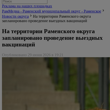
Реклама на наших площадках
РамМедиа - Раменский муниципальный округ - Раменское
Новости округа
На территории Раменского округа
запланировано проведение выездных вакцинаций
На территории Раменского округа
запланировано проведение выездных
вакцинаций
Опубликовано 29 июня 2026 в 19:21