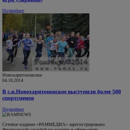
Подробнее
Новохаритоновское
04.10.2014
В с.п.Новохаритоновское выступили более 500
спортсменов
Подробнее
Сетевое издание «РАММЕДИА» зарегистрировано
Федеральной службой по надзору в сфере связи,