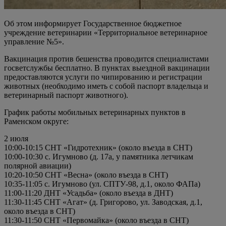
Об этом информирует Государственное бюджетное
учреждение ветеринарии «Территориальное ветеринарное
управление №5».
Вакцинация против бешенства проводится специалистами
госветслужбы бесплатно. В пунктах выездной вакцинации
предоставляются услуги по чипированию и регистрации
животных (необходимо иметь с собой паспорт владельца и
ветеринарный паспорт животного).
График работы мобильных ветеринарных пунктов в
Раменском округе:
2 июля
10:00-10:15 СНТ «Гидротехник» (около въезда в СНТ)
10:00-10:30 с. Игумново (д. 17а, у памятника летчикам
полярной авиации)
10:20-10:50 СНТ «Весна» (около въезда в СНТ)
10:35-11:05 с. Игумново (ул. СПТУ-98, д.1, около ФАПа)
11:00-11:20 ДНТ «Усадьба» (около въезда в ДНТ)
11:30-11:45 СНТ «Агат» (д. Григорово, ул. Заводская, д.1,
около въезда в СНТ)
11:30-11:50 СНТ «Первомайка» (около въезда в СНТ)