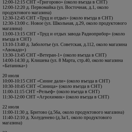
12:00-12:15 СНТ «Григорово» (около въезда в СНТ)
12:00-12:20 д. Первомайка (ул. Восточная, д.1, около
продуктового магазина)
12:30-12:45 СНТ «Труд и отдых» (около въезда в СНТ)
12:30-13:00 с. Новое (ул. Школьная, д.29, около продуктового
магазина)
13:00-13:15 СНТ «Труд и отдых завода Радиоприбор» (около
въезда в СНТ)
13:10-13:40 д. Заболотье (ул. Советская, д.112, около магазина
«Авокадо»)
13:30-13:45 СНТ «Ветеран-1» (около въезда в СНТ)
14:00-14:30 д. Клишева (ул. 8 Марта, стр.40, около магазина
«Батаника»)
20 июля
10:00-10:15 СНТ «Синие дали» (около въезда в СНТ)
10:30-10:45 СНТ «Синица» (около въезда в СНТ)
11:00-11:15 СНТ «Рельеф» (около въезда в СНТ)
11:30-12:00 СНТ «Агрохимик» (около въезда в СНТ)
22 июля
11:00-11:30 д. Бритово (д.56а, около продуктового магазина)
11:40-12:10 д. Холуденево (д.3а/1, около продуктового
магазина)