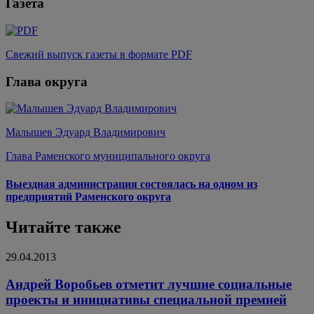
Газета
Свежий выпуск газеты в формате PDF
Глава округа
Малышев Эдуард Владимирович
Глава Раменского муниципального округа
Выездная администрация состоялась на одном из
предприятий Раменского округа
Читайте также
29.04.2013
Андрей Воробьев отметит лучшие социальные
проекты и инициативы специальной премией