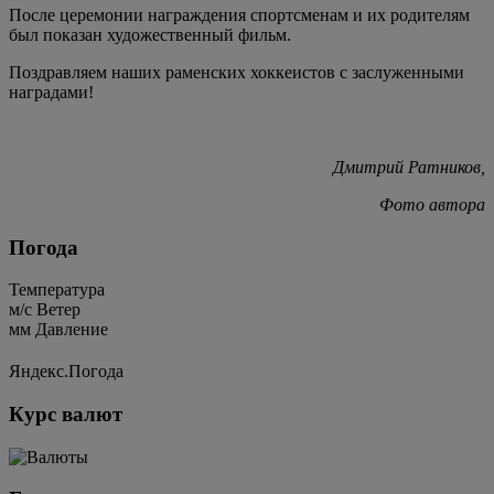
После церемонии награждения спортсменам и их родителям
был показан художественный фильм.
Поздравляем наших раменских хоккеистов с заслуженными
наградами!
Дмитрий Ратников,
Фото автора
Погода
Температура
м/c
Ветер
мм
Давление
Яндекс.Погода
Курс валют