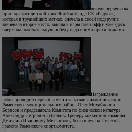
дителя первенства
принадлежит детской хоккейной команде СК «Радуга»,
которая в труднейших матчах, сначала в своей подгруппе
завоевала второе место, вышла в игры плей-офф и уже здесь
одержала окончательную победу над своими противниками.
Награждение
ребят проводил первый заместитель главы администрации
Раменского муниципального района Олег Михайлович
Борисов и председатель Комитета по физической культуре
Александр Петрович Губанков. Тренеру хоккейной команды
Дмитрию Ивановичу Мельникову была вручена Почетная
грамота Раменского спорткомитета.