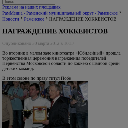
Реклама на наших площадках
РамМедиа - Раменский муниципальный округ - Раменское
Новости
Раменское
НАГРАЖДЕНИЕ ХОККЕИСТОВ
НАГРАЖДЕНИЕ ХОККЕИСТОВ
Опубликовано 30 марта 2012 в 10:17
Во вторник в малом зале кинотеатра «Юбилейный» прошла
торжественная церемония награждения победителей
Первенства Московской области по хоккею с шайбой среди
детских команд.
В этом сезоне по праву титул Побе