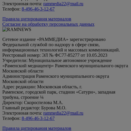
Электронная почта:
rammedia22@mail.ru
Телефон:
8-496-46-3-12-67
Правила цитирования материалов
Согласие на обработку персональных данных
Сетевое издание «РАММЕДИА» зарегистрировано
Федеральной службой по надзору в сфере связи,
информационных технологий и массовых коммуникаций.
Реестровый номер: ЭЛ № ФС77-85277 от 10.05.2023
Учредители: Муниципальное автономное учреждение
«Раменский медиацентр» Раменского муниципального округа
Московской области
Администрация Раменского муниципального округа
Московской области
Адрес редакции: Московская область, г.
Раменское, городской парк, стадион «Сатурн», западная
трибуна, строение ¼
Директор: Скороспелова М.А.
Главный редактор: Бурова М.О.
Электронная почта:
rammedia22@mail.ru
Телефон:
8-496-46-3-12-67
Правила цитирования материалов