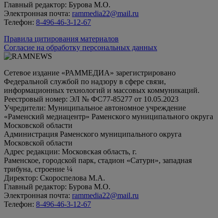
Главный редактор: Бурова М.О.
Электронная почта:
rammedia22@mail.ru
Телефон:
8-496-46-3-12-67
Правила цитирования материалов
Согласие на обработку персональных данных
Сетевое издание «РАММЕДИА» зарегистрировано
Федеральной службой по надзору в сфере связи,
информационных технологий и массовых коммуникаций.
Реестровый номер: ЭЛ № ФС77-85277 от 10.05.2023
Учредители: Муниципальное автономное учреждение
«Раменский медиацентр» Раменского муниципального округа
Московской области
Администрация Раменского муниципального округа
Московской области
Адрес редакции: Московская область, г.
Раменское, городской парк, стадион «Сатурн», западная
трибуна, строение ¼
Директор: Скороспелова М.А.
Главный редактор: Бурова М.О.
Электронная почта:
rammedia22@mail.ru
Телефон:
8-496-46-3-12-67