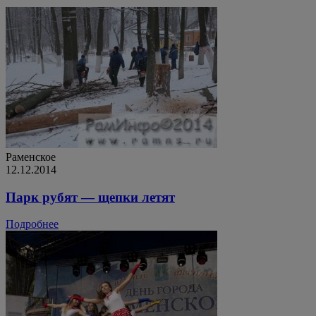
Раменское
12.12.2014
Парк рубят — щепки летят
Подробнее