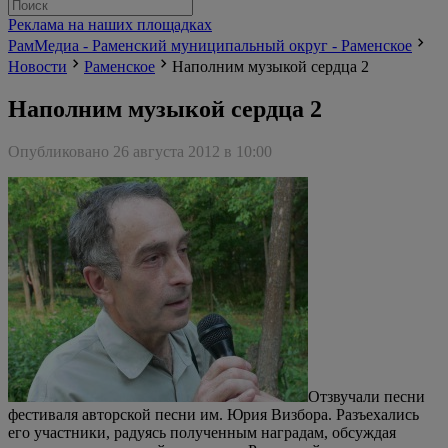
Реклама на наших площадках
РамМедиа - Раменский муниципальный округ - Раменское
Новости
Раменское
Наполним музыкой сердца 2
Наполним музыкой сердца 2
Опубликовано 26 августа 2012 в 10:00
Отзвучали песни
фестиваля авторской песни им. Юрия Визбора. Разъехались
его участники, радуясь полученным наградам, обсуждая