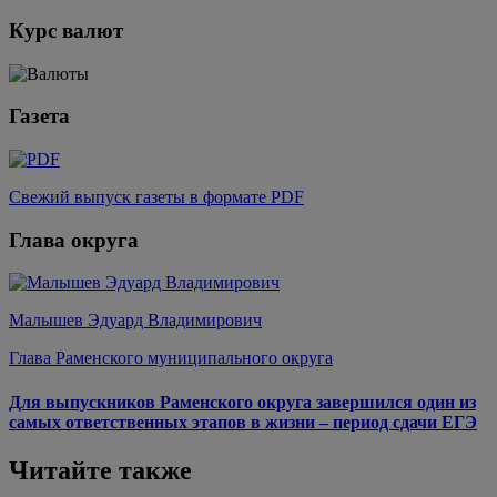
Курс валют
Газета
Свежий выпуск газеты в формате PDF
Глава округа
Малышев Эдуард Владимирович
Глава Раменского муниципального округа
Для выпускников Раменского округа завершился один из
самых ответственных этапов в жизни – период сдачи ЕГЭ
Читайте также