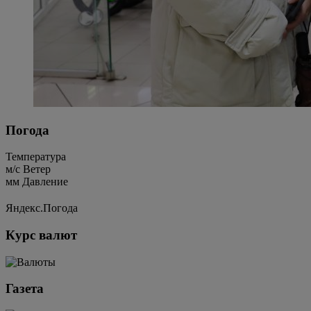
Погода
Температура
м/c
Ветер
мм
Давление
Яндекс.Погода
Курс валют
Газета