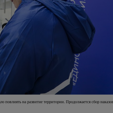
мую повлиять на развитие территории. Продолжается сбор нака