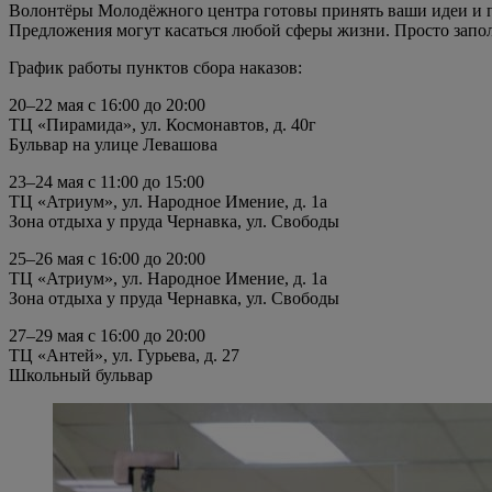
Волонтёры Молодёжного центра готовы принять ваши идеи и пр
Предложения могут касаться любой сферы жизни. Просто запол
График работы пунктов сбора наказов:
20–22 мая с 16:00 до 20:00
ТЦ «Пирамида», ул. Космонавтов, д. 40г
Бульвар на улице Левашова
23–24 мая с 11:00 до 15:00
ТЦ «Атриум», ул. Народное Имение, д. 1а
Зона отдыха у пруда Чернавка, ул. Свободы
25–26 мая с 16:00 до 20:00
ТЦ «Атриум», ул. Народное Имение, д. 1а
Зона отдыха у пруда Чернавка, ул. Свободы
27–29 мая с 16:00 до 20:00
ТЦ «Антей», ул. Гурьева, д. 27
Школьный бульвар