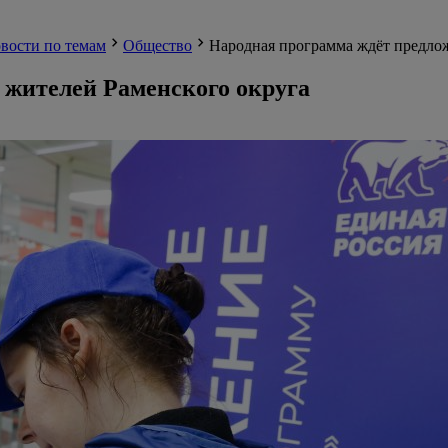
вости по темам
Общество
Народная программа ждёт предло
 жителей Раменского округа