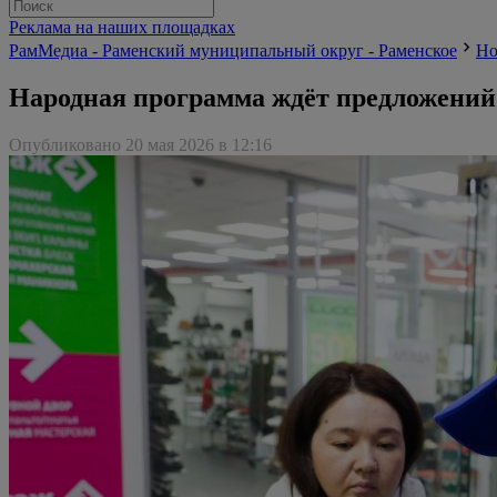
Реклама на наших площадках
РамМедиа - Раменский муниципальный округ - Раменское
Но
Народная программа ждёт предложений
Опубликовано 20 мая 2026 в 12:16