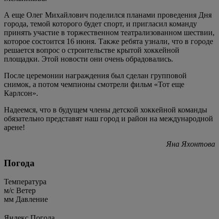
А еще Олег Михайлович поделился планами проведения Дня
города, темой которого будет спорт, и пригласил команду
принять участие в торжественном театрализованном шествии,
которое состоится 16 июня. Также ребята узнали, что в городе
решается вопрос о строительстве крытой хоккейной
площадки. Этой новости они очень обрадовались.
После церемонии награждения был сделан групповой
снимок, а потом чемпионы смотрели фильм «Тот еще
Карлсон».
Надеемся, что в будущем члены детской хоккейной команды
обязательно представят наш город и район на международной
арене!
Яна Яхонтова
Погода
Температура
м/c
Ветер
мм
Давление
Яндекс.Погода