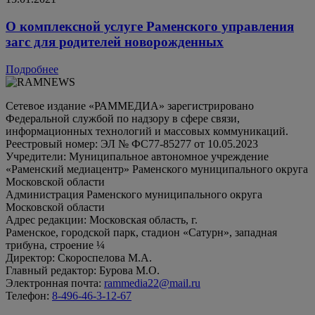
О комплексной услуге Раменского управления
загс для родителей новорожденных
Подробнее
Сетевое издание «РАММЕДИА» зарегистрировано
Федеральной службой по надзору в сфере связи,
информационных технологий и массовых коммуникаций.
Реестровый номер: ЭЛ № ФС77-85277 от 10.05.2023
Учредители: Муниципальное автономное учреждение
«Раменский медиацентр» Раменского муниципального округа
Московской области
Администрация Раменского муниципального округа
Московской области
Адрес редакции: Московская область, г.
Раменское, городской парк, стадион «Сатурн», западная
трибуна, строение ¼
Директор: Скороспелова М.А.
Главный редактор: Бурова М.О.
Электронная почта:
rammedia22@mail.ru
Телефон:
8-496-46-3-12-67