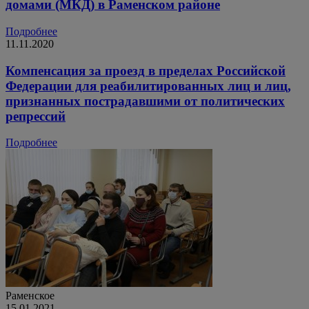
домами (МКД) в Раменском районе
Подробнее
11.11.2020
Компенсация за проезд в пределах Российской
Федерации для реабилитированных лиц и лиц,
признанных пострадавшими от политических
репрессий
Подробнее
Раменское
15.01.2021