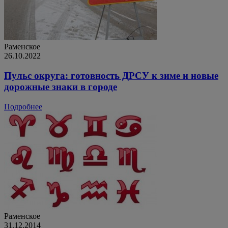
Раменское
26.10.2022
Пульс округа: готовность ДРСУ к зиме и новые
дорожные знаки в городе
Подробнее
Раменское
31.12.2014