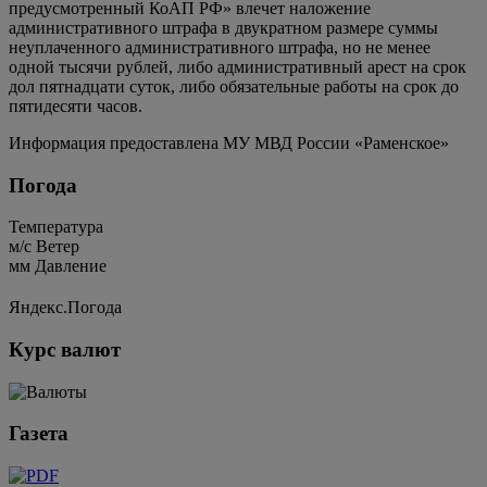
предусмотренный КоАП РФ» влечет наложение
административного штрафа в двукратном размере суммы
неуплаченного административного штрафа, но не менее
одной тысячи рублей, либо административный арест на срок
дол пятнадцати суток, либо обязательные работы на срок до
пятидесяти часов.
Информация предоставлена МУ МВД России «Раменское»
Погода
Температура
м/c
Ветер
мм
Давление
Яндекс.Погода
Курс валют
Газета