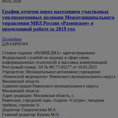
09.01.2020
График отчетов перед населением участковых
уполномоченных полиции Межмуниципального
управления МВД России «Раменское» о
проделанной работе за 2019 год
Подробнее
Сетевое издание «РАММЕДИА» зарегистрировано
Федеральной службой по надзору в сфере связи,
информационных технологий и массовых коммуникаций.
Реестровый номер: ЭЛ № ФС77-85277 от 10.05.2023
Учредители: Муниципальное автономное учреждение
«Раменский медиацентр» Раменского муниципального округа
Московской области
Администрация Раменского муниципального округа
Московской области
Адрес редакции: Московская область, г.
Раменское, городской парк, стадион «Сатурн», западная
трибуна, строение ¼
Директор: Скороспелова М.А.
Главный редактор: Бурова М.О.