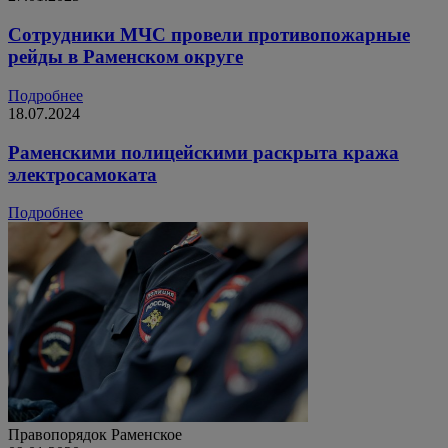
Сотрудники МЧС провели противопожарные
рейды в Раменском округе
Подробнее
18.07.2024
Раменскими полицейскими раскрыта кража
электросамоката
Подробнее
Правопорядок
Раменское