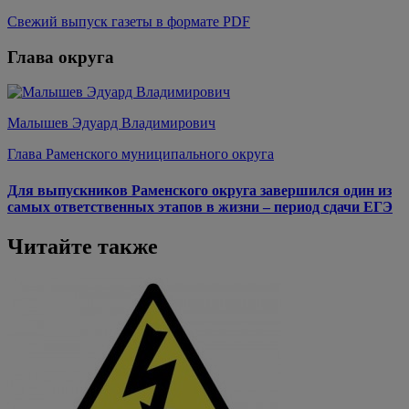
Свежий выпуск газеты в формате PDF
Глава округа
Малышев Эдуард Владимирович
Глава Раменского муниципального округа
Для выпускников Раменского округа завершился один из
самых ответственных этапов в жизни – период сдачи ЕГЭ
Читайте также