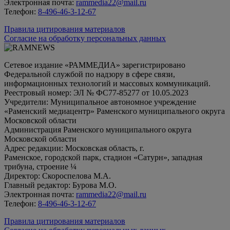
Электронная почта:
rammedia22@mail.ru
Телефон:
8-496-46-3-12-67
Правила цитирования материалов
Согласие на обработку персональных данных
Сетевое издание «РАММЕДИА» зарегистрировано
Федеральной службой по надзору в сфере связи,
информационных технологий и массовых коммуникаций.
Реестровый номер: ЭЛ № ФС77-85277 от 10.05.2023
Учредители: Муниципальное автономное учреждение
«Раменский медиацентр» Раменского муниципального округа
Московской области
Администрация Раменского муниципального округа
Московской области
Адрес редакции: Московская область, г.
Раменское, городской парк, стадион «Сатурн», западная
трибуна, строение ¼
Директор: Скороспелова М.А.
Главный редактор: Бурова М.О.
Электронная почта:
rammedia22@mail.ru
Телефон:
8-496-46-3-12-67
Правила цитирования материалов