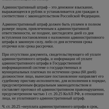
Административный штраф – это денежное взыскание,
выражающееся в рублях и устанавливается для граждан в
соответствии с законодательством Российской Федерации.
Административный штраф должен быть уплачен в полном
размере лицом, привлеченным к административной
ответственности, не позднее, шестидесяти дней со дня
вступления постановления о наложении административного
штрафа в законную силу, либо со дня истечения срока
отсрочки или срока рассрочки.
При отсутствии документа, свидетельствующего об уплате
административного штрафа, и информации об уплате
административного штрафа в Государственной
информационной системе о государственных и
муниципальных платежах по истечении срока (60 дней)
должностное лицо, вынесшее постановление направляет его
судебному приставу-исполнителю, для исполнения в порядке,
предусмотренным федеральным законодательством и
составляет протокол об административном правонарушении,
предусмотренном частью 1 ст. 20.25 КоАП РФ, в отношении
лица, не уплатившего административный штраф.
Ч. ст. 20.25 «неуплата административного штрафа в срок,