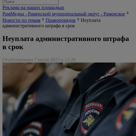
Реклама на наших площадках
РамМедиа - Раменский муниципальный округ - Раменское
Новости по темам
Правопорядок
Неуплата
административного штрафа в срок
Неуплата административного штрафа
в срок
Опубликовано 7 июля 2023 в 12:26