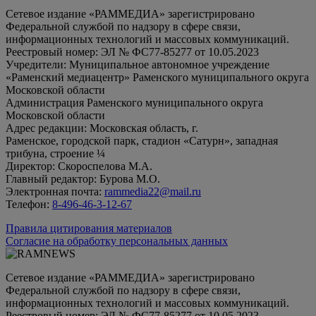
Сетевое издание «РАММЕДИА» зарегистрировано
Федеральной службой по надзору в сфере связи,
информационных технологий и массовых коммуникаций.
Реестровый номер: ЭЛ № ФС77-85277 от 10.05.2023
Учредители: Муниципальное автономное учреждение
«Раменский медиацентр» Раменского муниципального округа
Московской области
Администрация Раменского муниципального округа
Московской области
Адрес редакции: Московская область, г.
Раменское, городской парк, стадион «Сатурн», западная
трибуна, строение ¼
Директор: Скороспелова М.А.
Главный редактор: Бурова М.О.
Электронная почта:
rammedia22@mail.ru
Телефон:
8-496-46-3-12-67
Правила цитирования материалов
Согласие на обработку персональных данных
Сетевое издание «РАММЕДИА» зарегистрировано
Федеральной службой по надзору в сфере связи,
информационных технологий и массовых коммуникаций.
Реестровый номер: ЭЛ № ФС77-85277 от 10.05.2023