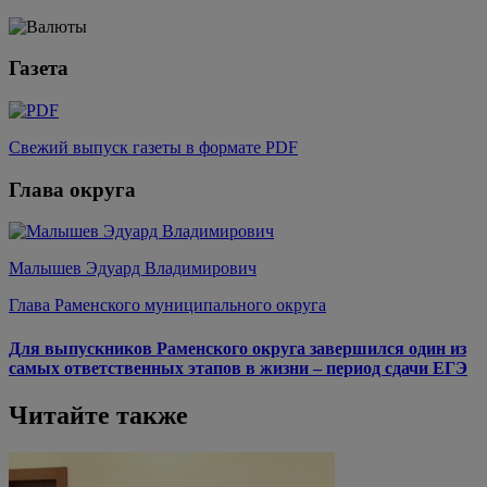
Газета
Свежий выпуск газеты в формате PDF
Глава округа
Малышев Эдуард Владимирович
Глава Раменского муниципального округа
Для выпускников Раменского округа завершился один из
самых ответственных этапов в жизни – период сдачи ЕГЭ
Читайте также