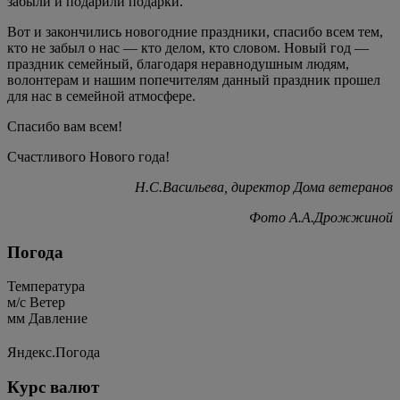
забыли и подарили подарки.
Вот и закончились новогодние праздники, спасибо всем тем,
кто не забыл о нас — кто делом, кто словом. Новый год —
праздник семейный, благодаря неравнодушным людям,
волонтерам и нашим попечителям данный праздник прошел
для нас в семейной атмосфере.
Спасибо вам всем!
Счастливого Нового года!
Н.С.Васильева, директор Дома ветеранов
Фото А.А.Дрожжиной
Погода
Температура
м/c
Ветер
мм
Давление
Яндекс.Погода
Курс валют