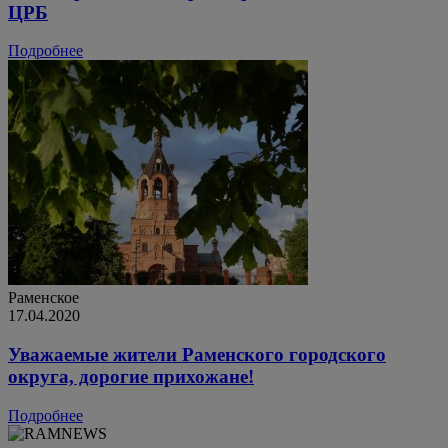
ЦРБ
Подробнее
Раменское
17.04.2020
Уважаемые жители Раменского городского
округа, дорогие прихожане!
Подробнее