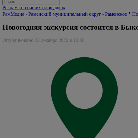
Реклама на наших площадках
РамМедиа - Раменский муниципальный округ - Раменское
Но
Новогодняя экскурсия состоится в Бык
Опубликовано 22 декабря 2022 в 10:03