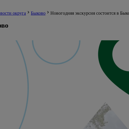
вости округа
Быково
Новогодняя экскурсия состоится в Бык
ово