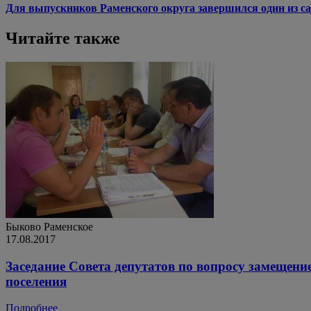
Для выпускников Раменского округа завершился один из са
Читайте также
Быково
Раменское
17.08.2017
Заседание Совета депутатов по вопросу замещен
поселения
Подробнее