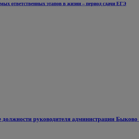
мых ответственных этапов в жизни – период сдачи ЕГЭ
ие должности руководителя администрации Быково