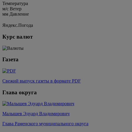
Температура
м/c
Ветер
мм
Давление
Яндекс.Погода
Курс валют
Газета
Свежий выпуск газеты в формате PDF
Глава округа
Малышев Эдуард Владимирович
Глава Раменского муниципального округа