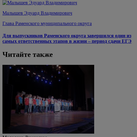
Малышев Эдуард Владимирович
Глава Раменского муниципального округа
Для выпускников Раменского округа завершился один из
самых ответственных этапов в жизни – период сдачи ЕГЭ
Читайте также