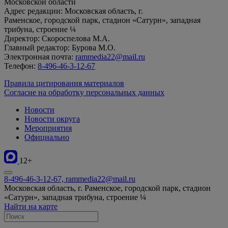
Московской области
Адрес редакции: Московская область, г.
Раменское, городской парк, стадион «Сатурн», западная
трибуна, строение ¼
Директор: Скороспелова М.А.
Главный редактор: Бурова М.О.
Электронная почта:
rammedia22@mail.ru
Телефон:
8-496-46-3-12-67
Правила цитирования материалов
Согласие на обработку персональных данных
Новости
Новости округа
Мероприятия
Официально
12+
8-496-46-3-12-67, rammedia22@mail.ru
Московская область, г. Раменское, городской парк, стадион
«Сатурн», западная трибуна, строение ¼
Найти на карте