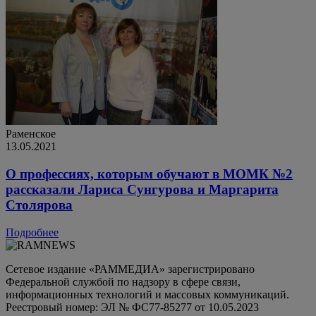
Раменское
13.05.2021
О профессиях, которым обучают в МОМК №2
рассказали Лариса Сунгурова и Маргарита
Столярова
Подробнее
Сетевое издание «РАММЕДИА» зарегистрировано
Федеральной службой по надзору в сфере связи,
информационных технологий и массовых коммуникаций.
Реестровый номер: ЭЛ № ФС77-85277 от 10.05.2023