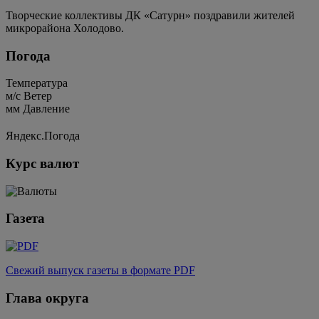
Творческие коллективы ДК «Сатурн» поздравили жителей
микрорайона Холодово.
Погода
Температура
м/c
Ветер
мм
Давление
Яндекс.Погода
Курс валют
Газета
Свежий выпуск газеты в формате PDF
Глава округа