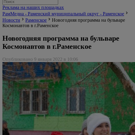
Реклама на наших площадках
РамМедиа - Раменский муниципальный округ - Раменское
Новости
Раменское
Новогодняя программа на бульваре
Космонавтов в г.Раменское
Новогодняя программа на бульваре
Космонавтов в г.Раменское
Опубликовано 9 января 2022 в 10:06