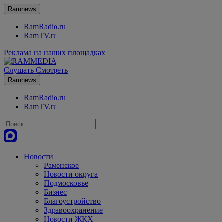
Ramnews
RamRadio.ru
RamTV.ru
Реклама на наших площадках
Слушать
Смотреть
Ramnews
RamRadio.ru
RamTV.ru
Новости
Раменское
Новости округа
Подмосковье
Бизнес
Благоустройство
Здравоохранение
Новости ЖКХ