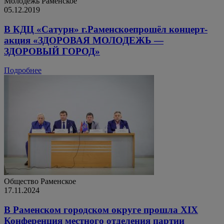
Молодежь
Раменское
05.12.2019
В КДЦ «Сатурн» г.Раменскоепрошёл концерт-
акция «ЗДОРОВАЯ МОЛОДЕЖЬ —
ЗДОРОВЫЙ ГОРОД»
Подробнее
Общество
Раменское
17.11.2024
В Раменском городском округе прошла XIX
Конференция местного отделения партии