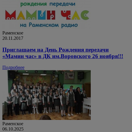
Раменское
20.11.2017
Приглашаем на День Рождения передачи
«Мамин час» в ДК им.Воровского 26 ноября!!!
Подробнее
Раменское
06.10.2025