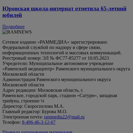
Юровская школа-интернат отметила 65-летний
юбилей
Подробнее
Сетевое издание «РАММЕДИА» зарегистрировано
Федеральной службой по надзору в сфере связи,
информационных технологий и массовых коммуникаций.
Реестровый номер: ЭЛ № ФС77-85277 от 10.05.2023
Учредители: Муниципальное автономное учреждение
«Раменский медиацентр» Раменского муниципального округа
Московской области
Администрация Раменского муниципального округа
Московской области
Адрес редакции: Московская область, г.
Раменское, городской парк, стадион «Сатурн», западная
трибуна, строение ¼
Директор: Скороспелова М.А.
Главный редактор: Бурова М.О.
Электронная почта:
rammedia22@mail.ru
Телефон:
8-496-46-3-12-67
Правила цитирования материалов