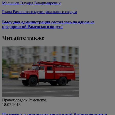
Малышев Эдуард Владимирович
Глава Раменского муниципального округа
Выездная администрация состоялась на одном из
предприятий Раменского округа
Читайте также
Правопорядок
Раменское
18.07.2018
Памятка о правилах пожарной безопасности в