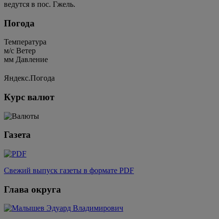
ведутся в пос. Гжель.
Погода
Температура
м/c
Ветер
мм
Давление
Яндекс.Погода
Курс валют
Газета
Свежий выпуск газеты в формате PDF
Глава округа