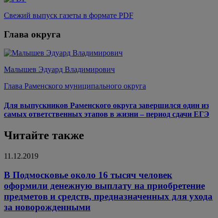
Свежий выпуск газеты в формате PDF
Глава округа
Малышев Эдуард Владимирович
Глава Раменского муниципального округа
Для выпускников Раменского округа завершился один из
самых ответственных этапов в жизни – период сдачи ЕГЭ
Читайте также
11.12.2019
В Подмосковье около 16 тысяч человек
оформили денежную выплату на приобретение
предметов и средств, предназначенных для ухода
за новорожденными