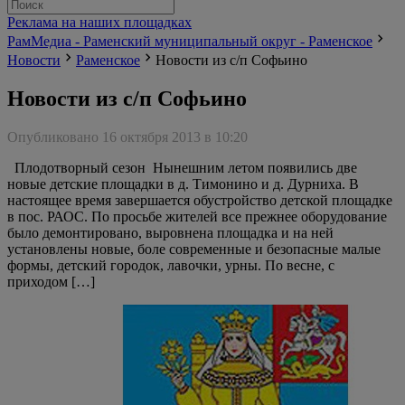
Реклама на наших площадках
РамМедиа - Раменский муниципальный округ - Раменское
Новости
Раменское
Новости из с/п Софьино
Новости из с/п Софьино
Опубликовано 16 октября 2013 в 10:20
Плодотворный сезон Нынешним летом появились две
новые детские площадки в д. Тимонино и д. Дурниха. В
настоящее время завершается обустройство детской площадке
в пос. РАОС. По просьбе жителей все прежнее оборудование
было демонтировано, выровнена площадка и на ней
установлены новые, боле современные и безопасные малые
формы, детский городок, лавочки, урны. По весне, с
приходом […]