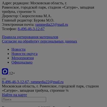
Адрес редакции: Московская область, г.
Раменское, городской парк, стадион «Сатурн», западная
трибуна, строение ¼
Директор: Скороспелова М.А.
Главный редактор: Бурова М.О.
Электронная почта:
rammedia22@mail.ru
Телефон:
8-496-46-3-12-67
Правила цитирования материалов
Согласие на обработку персональных данных
Новости
Новости округа
Мероприятия
Официально
12+
8-496-46-3-12-67, rammedia22@mail.ru
Московская область, г. Раменское, городской парк, стадион
«Сатурн», западная трибуна, строение ¼
Найти на карте