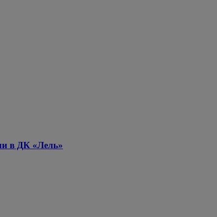
ли в ДК «Лель»