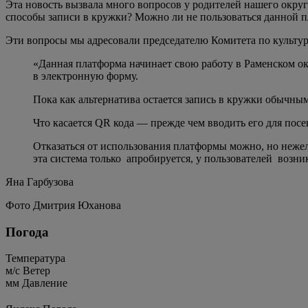
Эта новость вызвала много вопросов у родителей нашего округ
способы записи в кружки? Можно ли не пользоваться данной п
Эти вопросы мы адресовали председателю Комитета по культуре
«Данная платформа начинает свою работу в Раменском ок
в электронную форму.
Пока как альтернатива остается запись в кружки обычным
Что касается QR кода — прежде чем вводить его для посе
Отказаться от использования платформы можно, но нежел
эта система только апробируется, у пользователей возни
Яна Гарбузова
Фото Дмитрия Юханова
Погода
Температура
м/c
Ветер
мм
Давление