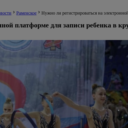
вости
Раменское
Нужно ли регистрироваться на электронной
нной платформе для записи ребенка в к