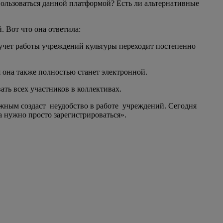
 пользоваться данной платформой? Есть ли альтернативные
 Вот что она ответила:
 учет работы учреждений культуры переходит постепенно
я она также полностью станет электронной.
ать всех участников в коллективах.
ажным создаст неудобство в работе учреждений. Сегодня
а нужно просто зарегистрироваться».