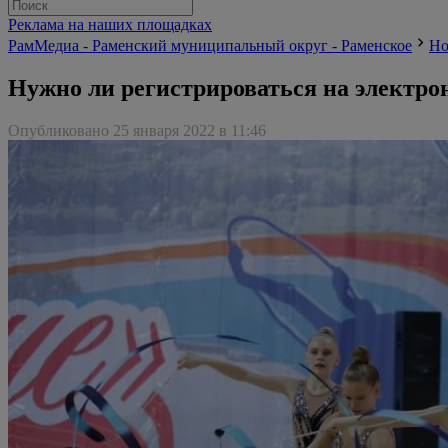
Реклама на наших площадках
РамМедиа - Раменский муниципальный округ - Раменское
Но
Нужно ли регистрироваться на электро
Опубликовано 25 января 2022 в 11:46