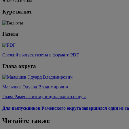
Яндекс.Погода
Курс валют
Газета
Свежий выпуск газеты в формате PDF
Глава округа
Малышев Эдуард Владимирович
Глава Раменского муниципального округа
Для выпускников Раменского округа завершился один из са
Читайте также