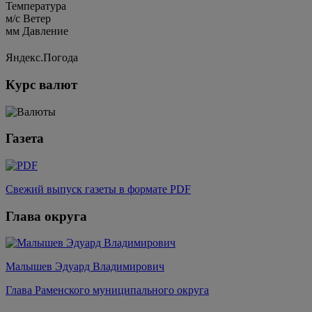
Температура
м/c
Ветер
мм
Давление
Яндекс.Погода
Курс валют
Газета
Свежий выпуск газеты в формате PDF
Глава округа
Малышев Эдуард Владимирович
Глава Раменского муниципального округа