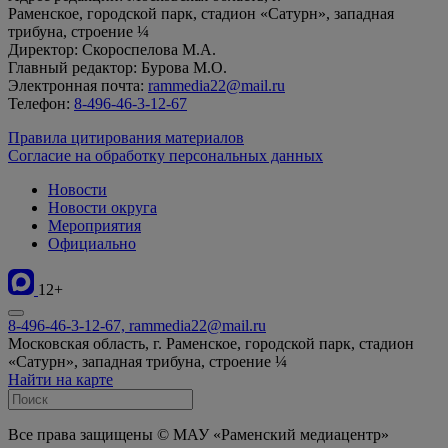
Раменское, городской парк, стадион «Сатурн», западная
трибуна, строение ¼
Директор: Скороспелова М.А.
Главный редактор: Бурова М.О.
Электронная почта:
rammedia22@mail.ru
Телефон:
8-496-46-3-12-67
Правила цитирования материалов
Согласие на обработку персональных данных
Новости
Новости округа
Мероприятия
Официально
12+
8-496-46-3-12-67, rammedia22@mail.ru
Московская область, г. Раменское, городской парк, стадион
«Сатурн», западная трибуна, строение ¼
Найти на карте
Все права защищены © МАУ «Раменский медиацентр»