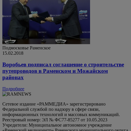
Подмосковье
Раменское
15.02.2018
Воробьев подписал соглашение о строительстве
путепроводов в Раменском и Можайском
районах
Подробнее
Сетевое издание «РАММЕДИА» зарегистрировано
Федеральной службой по надзору в сфере связи,
информационных технологий и массовых коммуникаций.
Реестровый номер: ЭЛ № ФС77-85277 от 10.05.2023
Учредители: Муниципальное автономное учреждение
«Раменский медиацентр» Раменского муниципального округа