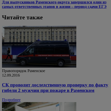
Для выпускников Раменского округа завершился один из
самых ответственных этапов в жизни – период сдачи ЕГЭ
Читайте также
Правопорядок
Раменское
12.09.2016
СК проводит доследственную проверку по факту
гибели 2 мужчин при пожаре в Раменском
Подробнее