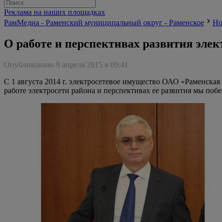
Реклама на наших площадках
РамМедиа - Раменский муниципальный округ - Раменское
Но
О работе и перспективах развития элек
Опубликовано 9 апреля 2015 в 09:41
С 1 августа 2014 г. электросетевое имущество ОАО «Раменска
работе электросети района и перспективах ее развития мы п