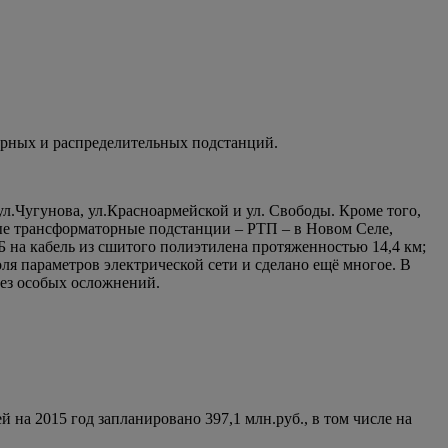
орных и распределительных подстанций.
.Чугунова, ул.Красноармейской и ул. Свободы. Кроме того,
ные трансформаторные подстанции – РТП – в Новом Селе,
 на кабель из сшитого полиэтилена протяженностью 14,4 км;
я параметров электрической сети и сделано ещё многое. В
без особых осложнений.
 на 2015 год запланировано 397,1 млн.руб., в том числе на