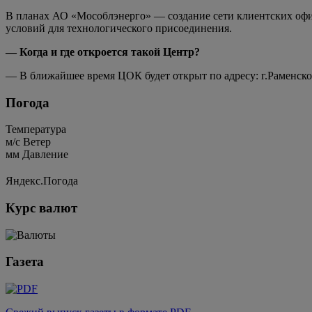
В планах АО «Мособлэнерго» — создание сети клиентских офи
условий для технологического присоединения.
— Когда и где откроется такой Центр?
— В ближайшее время ЦОК будет открыт по адресу: г.Раменское,
Погода
Температура
м/c
Ветер
мм
Давление
Яндекс.Погода
Курс валют
Газета