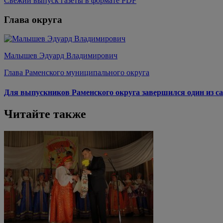
Свежий выпуск газеты в формате PDF
Глава округа
Малышев Эдуард Владимирович
Глава Раменского муниципального округа
Для выпускников Раменского округа завершился один из са
Читайте также