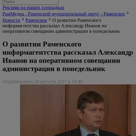
Реклама на наших площадках
РамМедиа - Раменский муниципальный округ - Раменское
Новости
Раменское
О развитии Раменского
информагентства рассказал Александр Иванов на
оперативном совещании администрации в понедельник
О развитии Раменского
информагентства рассказал Александр
Иванов на оперативном совещании
администрации в понедельник
Опубликовано 28 августа 2017 в 18:40