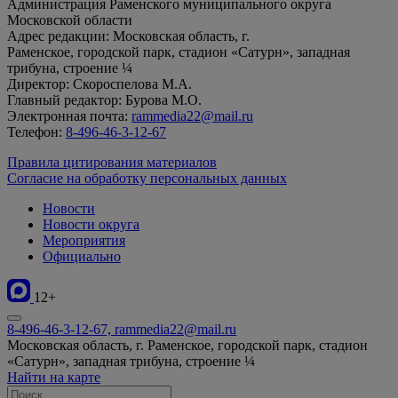
Администрация Раменского муниципального округа
Московской области
Адрес редакции: Московская область, г.
Раменское, городской парк, стадион «Сатурн», западная
трибуна, строение ¼
Директор: Скороспелова М.А.
Главный редактор: Бурова М.О.
Электронная почта:
rammedia22@mail.ru
Телефон:
8-496-46-3-12-67
Правила цитирования материалов
Согласие на обработку персональных данных
Новости
Новости округа
Мероприятия
Официально
12+
8-496-46-3-12-67, rammedia22@mail.ru
Московская область, г. Раменское, городской парк, стадион
«Сатурн», западная трибуна, строение ¼
Найти на карте