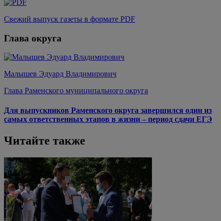
Свежий выпуск газеты в формате PDF
Глава округа
Малышев Эдуард Владимирович
Глава Раменского муниципального округа
Для выпускников Раменского округа завершился один из
самых ответственных этапов в жизни – период сдачи ЕГЭ
Читайте также