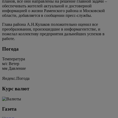
планов, все они направлены на решение главной задачи –
обеспечивать жителей актуальной и достоверной
информацией о жизни Раменского района и Московской
области, добавляется в сообщении пресс-службы.
Глава района А.Н.Кулаков положительно оценил все
преобразования, произошедшие в информагентстве, и
пожелал коллективу предприятия дальнейших успехов в
работе.
Погода
Температура
м/c
Ветер
мм
Давление
Яндекс.Погода
Курс валют
Газета