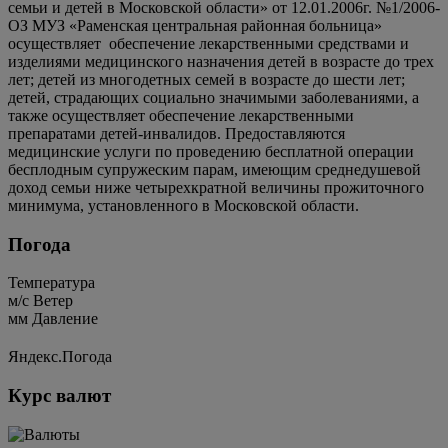
семьи и детей в Московской области» от 12.01.2006г. №1/2006-
ОЗ МУЗ «Раменская центральная районная больница»
осуществляет обеспечение лекарственными средствами и
изделиями медицинского назначения детей в возрасте до трех
лет; детей из многодетных семей в возрасте до шести лет;
детей, страдающих социально значимыми заболеваниями, а
также осуществляет обеспечение лекарственными
препаратами детей-инвалидов. Предоставляются
медицинские услуги по проведению бесплатной операции
бесплодным супружеским парам, имеющим среднедушевой
доход семьи ниже четырехкратной величины прожиточного
минимума, установленного в Московской области.
Погода
Температура
м/c
Ветер
мм
Давление
Яндекс.Погода
Курс валют