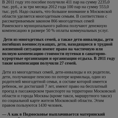
В 2011 году это пособие получили 411 пар на сумму 2235,0
тыс. руб., а за три месяца 2012 года 100 пар на сумму 553,0
тыс. руб. Надо сказать, что большое внимание в Московской
области уделяется многодетным семьям. В соответствии с
рассматриваемым законом 866 многодетных семей
Раменского муниципального района получают денежную
компенсацию в размере 50 % оплаты коммунальных услуг.
Дети из многодетных семей, а также дети-инвалиды, дети
погибших военнослужащих, дети, находящиеся в трудной
жизненной ситуации имеют право на частичную или
полную компенсацию стоимости путевки в санаторно-
курортные организации и организации отдыха. В 2011 году
такие компенсации получили 27 семей.
Дети из многодетных семей, дети-инвалиды и их родители,
дети, получающие пенсию по потере кормильца, один из
родителей многодетной семьи, в составе которой имеется
ребенок, не достигший 7 лет, имеют право на бесплатный
проезд в пассажирском транспорте на территории Московской
области и города Москвы (кроме такси, маршрутного такси)
по социальной карте жителя Московской области. Этим
правом пользуются 1430 человек.
— А как в Подмосковье выплачивается материнский