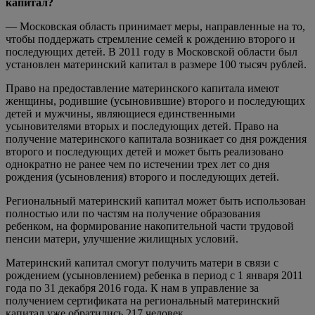
капитал?
— Московская область принимает меры, направленные на то,
чтобы поддержать стремление семей к рождению второго и
последующих детей. В 2011 году в Московской области был
установлен материнский капитал в размере 100 тысяч рублей.
Право на предоставление материнского капитала имеют
женщины, родившие (усыновившие) второго и последующих
детей и мужчины, являющиеся единственными
усыновителями вторых и последующих детей. Право на
получение материнского капитала возникает со дня рождения
второго и последующих детей и может быть реализовано
однократно не ранее чем по истечении трех лет со дня
рождения (усыновления) второго и последующих детей.
Региональный материнский капитал может быть использован
полностью или по частям на получение образования
ребенком, на формирование накопительной части трудовой
пенсии матери, улучшение жилищных условий.
Материнский капитал смогут получить матери в связи с
рождением (усыновлением) ребенка в период с 1 января 2011
года по 31 декабря 2016 года. К нам в управление за
получением сертификата на региональный материнский
капитал уже обратились 217 человек.