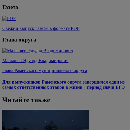
Газета
Свежий выпуск газеты в формате PDF
Глава округа
Малышев Эдуард Владимирович
Глава Раменского муниципального округа
Для выпускников Раменского округа завершился один из
самых ответственных этапов в жизни – период сдачи ЕГЭ
Читайте также