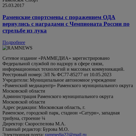
25.03.2017
Раменские спортсмены с поражением ОДА
вернулись с наградами с Чемпионата России по
стрельбе из лука
Подробнее
Сетевое издание «РАММЕДИА» зарегистрировано
Федеральной службой по надзору в сфере связи,
информационных технологий и массовых коммуникаций.
Реестровый номер: ЭЛ № ФС77-85277 от 10.05.2023
Учредители: Муниципальное автономное учреждение
«Раменский медиацентр» Раменского муниципального округа
Московской области
Администрация Раменского муниципального округа
Московской области
Адрес редакции: Московская область, г.
Раменское, городской парк, стадион «Сатурн», западная
трибуна, строение ¼
Директор: Скороспелова М.А.
Главный редактор: Бурова М.О.
Электронная почта:
rammedia22@mail.ru