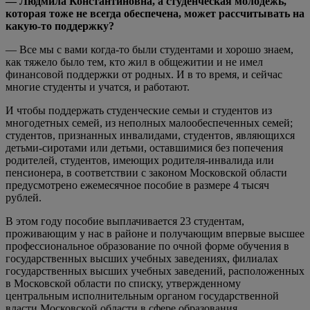
— Людмила Константиновна, а студенческая молодежь,
которая тоже не всегда обеспечена, может рассчитывать на
какую-то поддержку?
— Все мы с вами когда-то были студентами и хорошо знаем,
как тяжело было тем, кто жил в общежитии и не имел
финансовой поддержки от родных. И в то время, и сейчас
многие студенты и учатся, и работают.
И чтобы поддержать студенческие семьи и студентов из
многодетных семей, из неполных малообеспеченных семей;
студентов, признанных инвалидами, студентов, являющихся
детьми-сиротами или детьми, оставшимися без попечения
родителей, студентов, имеющих родителя-инвалида или
пенсионера, в соответствии с законом Московской области
предусмотрено ежемесячное пособие в размере 4 тысяч
рублей.
В этом году пособие выплачивается 23 студентам,
проживающим у нас в районе и получающим впервые высшее
профессиональное образование по очной форме обучения в
государственных высших учебных заведениях, филиалах
государственных высших учебных заведений, расположенных
в Московской области по списку, утвержденному
центральным исполнительным органом государственной
власти Московской области в сфере образования.