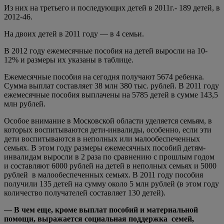
Из них на третьего и последующих детей в 2011г.- 189 детей, в
2012-46.
На двоих детей в 2011 году — в 4 семьи.
В 2012 году ежемесячные пособия на детей выросли на 10-
12% и размеры их указаны в таблице.
Ежемесячные пособия на сегодня получают 5674 ребенка.
Сумма выплат составляет 38 млн 380 тыс. рублей. В 2011 году
ежемесячные пособия выплачены на 5785 детей в сумме 143,5
млн рублей.
Особое внимание в Московской области уделяется семьям, в
которых воспитываются дети-инвалиды, особенно, если эти
дети воспитываются в неполных или малообеспеченных
семьях. В этом году размеры ежемесячных пособий детям-
инвалидам выросли в 2 раза по сравнению с прошлым годом
и составляют 6000 рублей на детей в неполных семьях и 5000
рублей в малообеспеченных семьях. В 2011 году пособия
получили 135 детей на сумму около 5 млн рублей (в этом году
количество получателей составляет 130 детей).
— В чем еще,
кроме выплат пособий и материальной
помощи, выражается социальная поддержка семей,