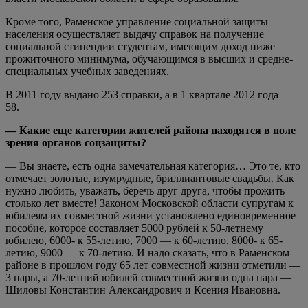
Кроме того, Раменское управление социальной защиты
населения осуществляет выдачу справок на получение
социальной стипендии студентам, имеющим доход ниже
прожиточного минимума, обучающимся в высших и средне-
специальных учебных заведениях.
В 2011 году выдано 253 справки, а в 1 квартале 2012 года —
58.
— Какие еще категории жителей района находятся в поле
зрения органов соцзащиты?
— Вы знаете, есть одна замечательная категория… Это те, кто
отмечает золотые, изумрудные, бриллиантовые свадьбы. Как
нужно любить, уважать, беречь друг друга, чтобы прожить
столько лет вместе! Законом Московской области супругам к
юбилеям их совместной жизни установлено единовременное
пособие, которое составляет 5000 рублей к 50-летнему
юбилею, 6000- к 55-летию, 7000 — к 60-летию, 8000- к 65-
летию, 9000 — к 70-летию. И надо сказать, что в Раменском
районе в прошлом году 65 лет совместной жизни отметили —
3 пары, а 70-летний юбилей совместной жизни одна пара —
Шиловы Константин Александрович и Ксения Ивановна.