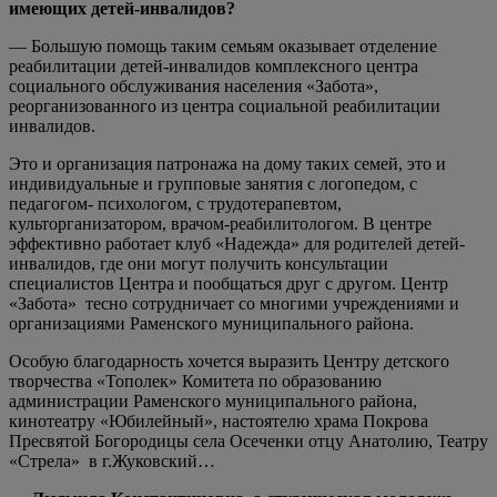
имеющих детей-инвалидов?
— Большую помощь таким семьям оказывает отделение
реабилитации детей-инвалидов комплексного центра
социального обслуживания населения «Забота»,
реорганизованного из центра социальной реабилитации
инвалидов.
Это и организация патронажа на дому таких семей, это и
индивидуальные и групповые занятия с логопедом, с
педагогом- психологом, с трудотерапевтом,
культорганизатором, врачом-реабилитологом. В центре
эффективно работает клуб «Надежда» для родителей детей-
инвалидов, где они могут получить консультации
специалистов Центра и пообщаться друг с другом. Центр
«Забота» тесно сотрудничает со многими учреждениями и
организациями Раменского муниципального района.
Особую благодарность хочется выразить Центру детского
творчества «Тополек» Комитета по образованию
администрации Раменского муниципального района,
кинотеатру «Юбилейный», настоятелю храма Покрова
Пресвятой Богородицы села Осеченки отцу Анатолию, Театру
«Стрела» в г.Жуковский…