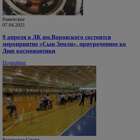
Раменское
07.04.2021
9 апреля в ДК им.Воровского состоится
мероприятие «Сын Земли», приуроченное ко
Дню космонавтики
Подробнее
Раменское
Спорт