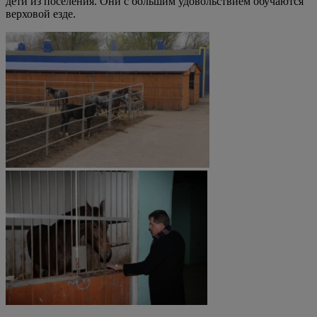
дети из поселения. Они с большим удовольствием обучаются
верховой езде.