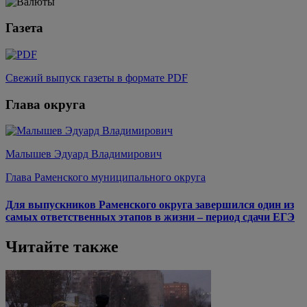
Газета
Свежий выпуск газеты в формате PDF
Глава округа
Малышев Эдуард Владимирович
Глава Раменского муниципального округа
Для выпускников Раменского округа завершился один из
самых ответственных этапов в жизни – период сдачи ЕГЭ
Читайте также