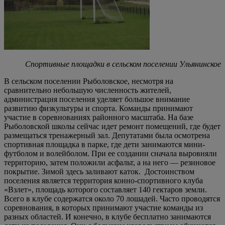
Спортивные площадки в сельском поселе
нии Ульянинское
В сельском поселении Рыболовское, несмотря на
сравнительно небольшую численность жителей,
администрация поселения уделяет большое внимание
развитию физкультуры и спорта. Команды принимают
участие в соревнованиях районного масштаба. На базе
Рыболовской школы сейчас идет ремонт помещений, где будет
размещаться тренажерный зал. Депутатами была осмотрена
спортивная площадка в парке, где дети занимаются мини-
футболом и волейболом. При ее создании сначала выровняли
территорию, затем положили асфальт, а на него — резиновое
покрытие. Зимой здесь заливают каток. Достоинством
поселения является территория конно-спортивного клуба
«Взлет», площадь которого составляет 140 гектаров земли.
Всего в клубе содержатся около 70 лошадей. Часто проводятся
соревнования, в которых принимают участие команды из
разных областей. И конечно, в клубе бесплатно занимаются