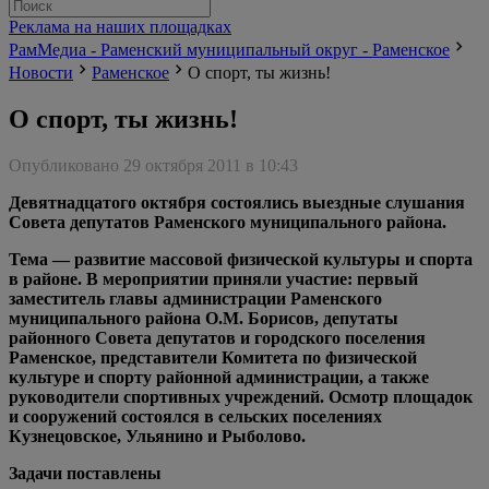
Реклама на наших площадках
РамМедиа - Раменский муниципальный округ - Раменское
Новости
Раменское
О спорт, ты жизнь!
О спорт, ты жизнь!
Опубликовано 29 октября 2011 в 10:43
Девятнадцатого октября состоялись выездные слушания
Совета депутатов Раменского муниципального района.
Тема — развитие массовой физической культуры и спорта
в районе. В мероприятии приняли участие: первый
заместитель главы администрации Раменского
муниципального района О.М. Борисов, депутаты
районного Совета депутатов и городского поселения
Раменское, представители Комитета по физической
культуре и спорту районной администрации, а также
руководители спортивных учреждений. Осмотр площадок
и сооружений состоялся в сельских поселениях
Кузнецовское, Ульянино и Рыболово.
Задачи поставлены