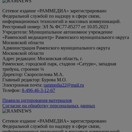
Сетевое издание «РАММЕДИА» зарегистрировано
Федеральной службой по надзору в сфере связи,
информационных технологий и массовых коммуникаций.
Реестровый номер: ЭЛ № ФС77-85277 от 10.05.2023
Учредители: Муниципальное автономное учреждение
«Раменский медиацентр» Раменского муниципального округа
Московской области
Администрация Раменского муниципального округа
Московской области
Адрес редакции: Московская область, г.
Раменское, городской парк, стадион «Сатурн», западная
трибуна, строение ¼
Директор: Скороспелова М.А.
Главный редактор: Бурова М.О.
Электронная почта:
rammedia22@mail.ru
Телефон:
8-496-46-3-12-67
Правила цитирования материалов
Согласие на обработку персональных данных
Сетевое издание «РАММЕДИА» зарегистрировано
Федеральной службой по надзору в сфере связи,
информационных технологий и массовых коммуникаций.