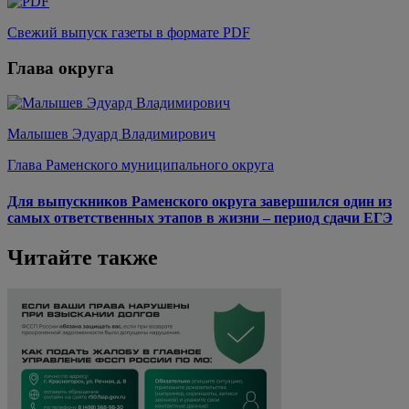
Свежий выпуск газеты в формате PDF
Глава округа
Малышев Эдуард Владимирович
Глава Раменского муниципального округа
Для выпускников Раменского округа завершился один из
самых ответственных этапов в жизни – период сдачи ЕГЭ
Читайте также