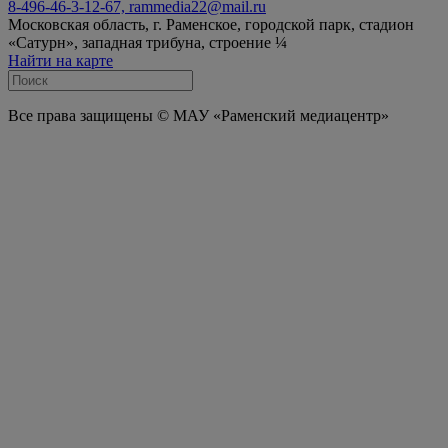
8-496-46-3-12-67, rammedia22@mail.ru
Московская область, г. Раменское, городской парк, стадион
«Сатурн», западная трибуна, строение ¼
Найти на карте
Все права защищены © МАУ «Раменский медиацентр»