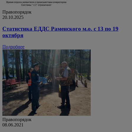
Правопорядок
20.10.2025
Статистика ЕДДС Раменского м.о. с 13 по 19
октября
Подробнее
Правопорядок
08.06.2021