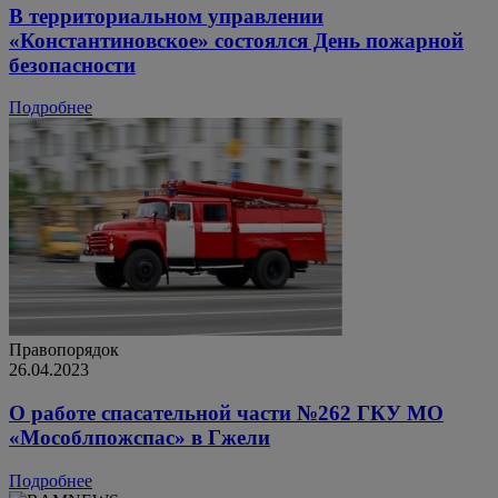
В территориальном управлении
«Константиновское» состоялся День пожарной
безопасности
Подробнее
Правопорядок
26.04.2023
О работе спасательной части №262 ГКУ МО
«Мособлпожспас» в Гжели
Подробнее